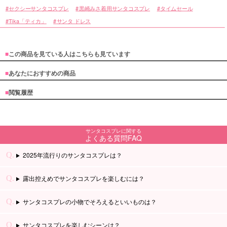
セクシーサンタコスプレ
黒崎みさ着用サンタコスプレ
タイムセール
Tika「ティカ」
サンタ ドレス
■
この商品を見ている人はこちらも見ています
■
あなたにおすすめの商品
■
閲覧履歴
サンタコスプレに関する
よくある質問FAQ
2025年流行りのサンタコスプレは？
露出控えめでサンタコスプレを楽しむには？
サンタコスプレの小物でそろえるといいものは？
サンタコスプレを楽しむシーンは？