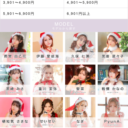
3,901〜4,900円
4,901〜5,900円
5,901〜6,900円
6,901円以上
MODEL
モデルから探す