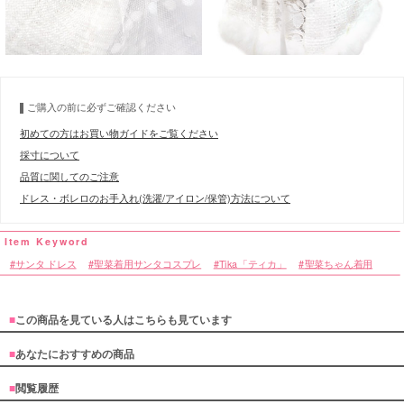
ご購入の前に必ずご確認ください
初めての方はお買い物ガイドをご覧ください
採寸について
品質に関してのご注意
ドレス・ボレロのお手入れ(洗濯/アイロン/保管)方法について
サンタ ドレス
聖菜着用サンタコスプレ
Tika「ティカ」
聖菜ちゃん着用
■
この商品を見ている人はこちらも見ています
■
あなたにおすすめの商品
■
閲覧履歴