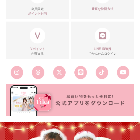
会員限定
豊富な決済方法
ポイント付与
Vポイント
LINE ID連携
が貯まる
でかんたんログイン