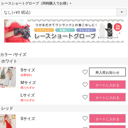
レースショートグローブ（同時購入でお得）
(
必
須
)
カラー
サイズ
ホワイト
Sサイズ
再入荷お知らせ
在庫切れ
Mサイズ
カートに入れる
残りわずか
Lサイズ
カートに入れる
残りわずか
レッド
Sサイズ
カートに入れる