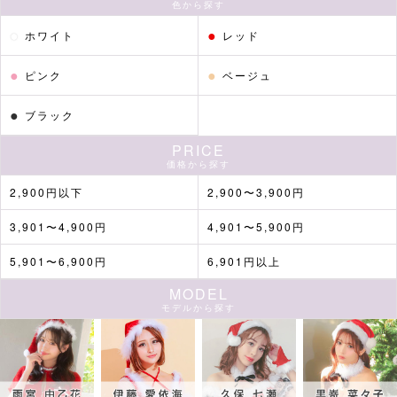
色から探す
●
●
ホワイト
レッド
●
●
ピンク
ベージュ
●
ブラック
PRICE
価格から探す
2,900円以下
2,900〜3,900円
3,901〜4,900円
4,901〜5,900円
5,901〜6,900円
6,901円以上
MODEL
モデルから探す