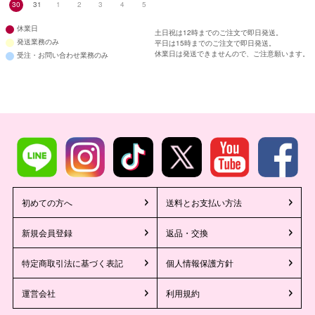
30
31
1
2
3
4
5
休業日
土日祝は12時までのご注文で即日発送。
発送業務のみ
平日は15時までのご注文で即日発送。
休業日は発送できませんので、ご注意願います。
受注・お問い合わせ業務のみ
初めての方へ
送料とお支払い方法
新規会員登録
返品・交換
特定商取引法に基づく表記
個人情報保護方針
運営会社
利用規約