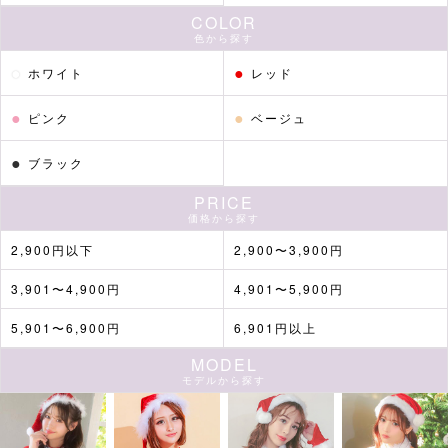
COLOR
色から探す
●
●
ホワイト
レッド
●
●
ピンク
ベージュ
●
ブラック
PRICE
価格から探す
2,900円以下
2,900〜3,900円
3,901〜4,900円
4,901〜5,900円
5,901〜6,900円
6,901円以上
MODEL
モデルから探す