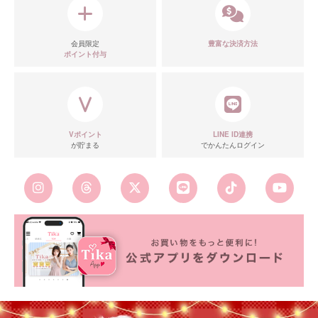
会員限定
豊富な決済方法
ポイント付与
Vポイント
LINE ID連携
が貯まる
でかんたんログイン