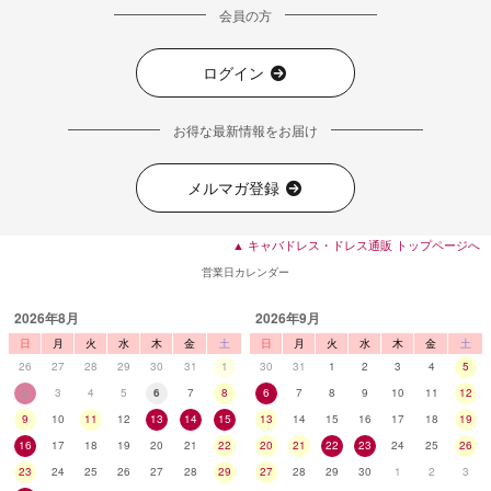
会員の方
ログイン
お得な最新情報をお届け
メルマガ登録
▲ キャバドレス・ドレス通販 トップページへ
営業日カレンダー
2026年8月
2026年9月
日
月
火
水
木
金
土
日
月
火
水
木
金
土
26
27
28
29
30
31
1
30
31
1
2
3
4
5
2
3
4
5
6
7
8
6
7
8
9
10
11
12
9
10
11
12
13
14
15
13
14
15
16
17
18
19
16
17
18
19
20
21
22
20
21
22
23
24
25
26
23
24
25
26
27
28
29
27
28
29
30
1
2
3