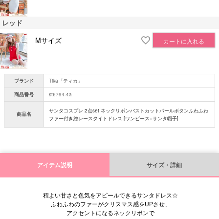
レッド
Mサイズ
カートに入れる
ブランド
Tika「ティカ」
商品番号
st6794-4a
サンタコスプレ 2点set ネックリボンバストカットパールボタンふわふわ
商品名
ファー付き総レースタイトドレス [ワンピース+サンタ帽子]
アイテム説明
サイズ・詳細
程よい甘さと色気をアピールできるサンタドレス☆
ふわふわのファーがクリスマス感をUPさせ、
アクセントになるネックリボンで