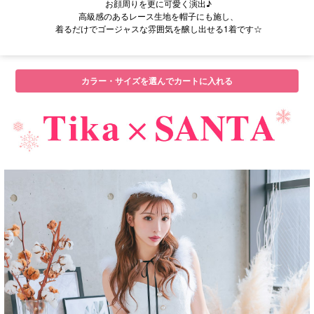
お顔周りを更に可愛く演出♪
高級感のあるレース生地を帽子にも施し、
着るだけでゴージャスな雰囲気を醸し出せる1着です☆
カラー・サイズを選んでカートに入れる