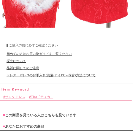
ご購入の前に必ずご確認ください
初めての方はお買い物ガイドをご覧ください
採寸について
品質に関してのご注意
ドレス・ボレロのお手入れ(洗濯/アイロン/保管)方法について
サンタ ドレス
Tika「ティカ」
■
この商品を見ている人はこちらも見ています
■
あなたにおすすめの商品