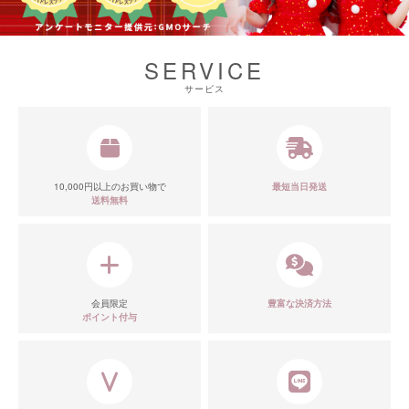
SERVICE
サービス
■ディティール
10,000円以上のお買い物で
最短当日発送
送料無料
会員限定
豊富な決済方法
ポイント付与