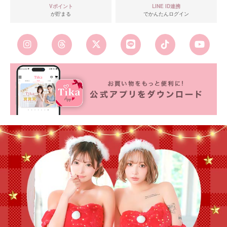
Vポイント
LINE ID連携
が貯まる
でかんたんログイン