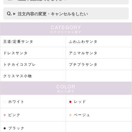
注文内容の変更・キャンセルをしたい
CATEGORY
カテゴリーから探す
王道/定番サンタ
ふわふわサンタ
ドレスサンタ
アニマルサンタ
トナカイコスプレ
プチプラサンタ
■カラーバリエーション
クリスマス小物
COLOR
色から探す
●
●
ホワイト
レッド
●
●
ピンク
ベージュ
●
ブラック