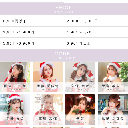
PRICE
価格から探す
2,900円以下
2,900〜3,900円
3,901〜4,900円
4,901〜5,900円
5,901〜6,900円
6,901円以上
MODEL
モデルから探す
■セット内容