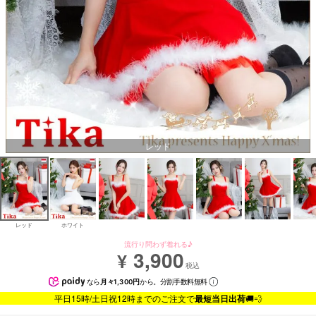
レッド
レッド
ホワイト
流行り問わず着れる♪
3,900
¥
税込
なら
月々1,300円
から。分割手数料無料
平日15時/土日祝12時までのご注文で
最短当日出荷
🚚💨