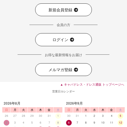
新規会員登録
会員の方
ログイン
お得な最新情報をお届け
メルマガ登録
▲ キャバドレス・ドレス通販 トップページへ
営業日カレンダー
2026年8月
2026年9月
日
月
火
水
木
金
土
日
月
火
水
木
金
土
26
27
28
29
30
31
1
30
31
1
2
3
4
5
2
3
4
5
6
7
8
6
7
8
9
10
11
12