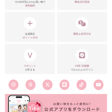
10,000円以上のお買い物で
最短当日発送
送料無料
会員限定
豊富な決済方法
ポイント付与
Vポイント
LINE ID連携
が貯まる
でかんたんログイン