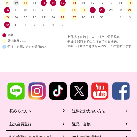
9
10
11
12
13
14
15
13
14
15
16
17
18
19
16
17
18
19
20
21
22
20
21
22
23
24
25
26
23
24
25
26
27
28
29
27
28
29
30
1
2
3
30
31
1
2
3
4
5
休業日
土日祝は12時までのご注文で即日発送。
発送業務のみ
平日は15時までのご注文で即日発送。
休業日は発送できませんので、ご注意願います。
受注・お問い合わせ業務のみ
初めての方へ
送料とお支払い方法
新規会員登録
返品・交換
特定商取引法に基づく表記
個人情報保護方針