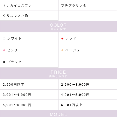
トナカイコスプレ
プチプラサンタ
クリスマス小物
COLOR
色から探す
●
●
ホワイト
レッド
●
●
ピンク
ベージュ
●
ブラック
PRICE
価格から探す
2,900円以下
2,900〜3,900円
3,901〜4,900円
4,901〜5,900円
5,901〜6,900円
6,901円以上
MODEL