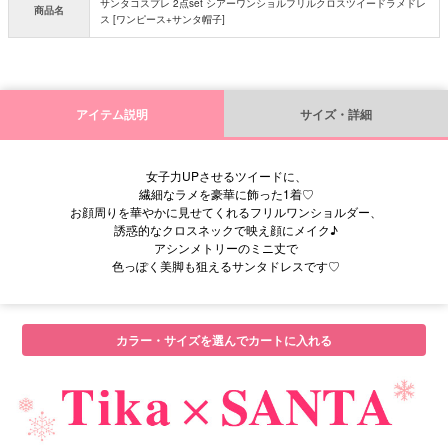
サンタコスプレ 2点set シアーワンショルフリルクロスツイードラメドレ
商品名
ス [ワンピース+サンタ帽子]
アイテム説明
サイズ・詳細
女子力UPさせるツイードに、
繊細なラメを豪華に飾った1着♡
お顔周りを華やかに見せてくれるフリルワンショルダー、
誘惑的なクロスネックで映え顔にメイク♪
アシンメトリーのミニ丈で
色っぽく美脚も狙えるサンタドレスです♡
カラー・サイズを選んでカートに入れる