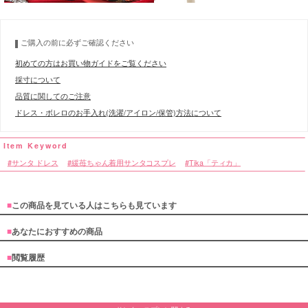
ご購入の前に必ずご確認ください
初めての方はお買い物ガイドをご覧ください
採寸について
品質に関してのご注意
ドレス・ボレロのお手入れ(洗濯/アイロン/保管)方法について
サンタ ドレス
緩苺ちゃん着用サンタコスプレ
Tika「ティカ」
■
この商品を見ている人はこちらも見ています
■
あなたにおすすめの商品
■
閲覧履歴