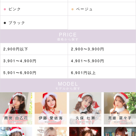
●
●
ピンク
ベージュ
●
ブラック
PRICE
価格から探す
2,900円以下
2,900〜3,900円
3,901〜4,900円
4,901〜5,900円
5,901〜6,900円
6,901円以上
MODEL
モデルから探す