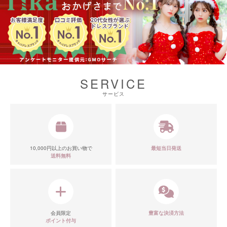
SERVICE
サービス
10,000円以上のお買い物で
最短当日発送
送料無料
会員限定
豊富な決済方法
ポイント付与