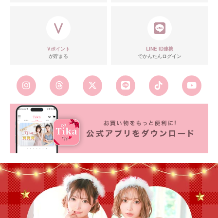
Vポイント
LINE ID連携
が貯まる
でかんたんログイン