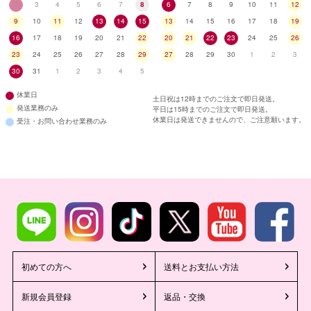
2
3
4
5
6
7
8
6
7
8
9
10
11
12
9
10
11
12
13
14
15
13
14
15
16
17
18
19
16
17
18
19
20
21
22
20
21
22
23
24
25
26
23
24
25
26
27
28
29
27
28
29
30
1
2
3
30
31
1
2
3
4
5
休業日
土日祝は12時までのご注文で即日発送。
発送業務のみ
平日は15時までのご注文で即日発送。
休業日は発送できませんので、ご注意願います。
受注・お問い合わせ業務のみ
初めての方へ
送料とお支払い方法
新規会員登録
返品・交換