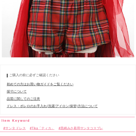
ご購入の前に必ずご確認ください
初めての方はお買い物ガイドをご覧ください
採寸について
品質に関してのご注意
ドレス・ボレロのお手入れ(洗濯/アイロン/保管)方法について
サンタ ドレス
Tika「ティカ」
黒崎みさ着用サンタコスプレ