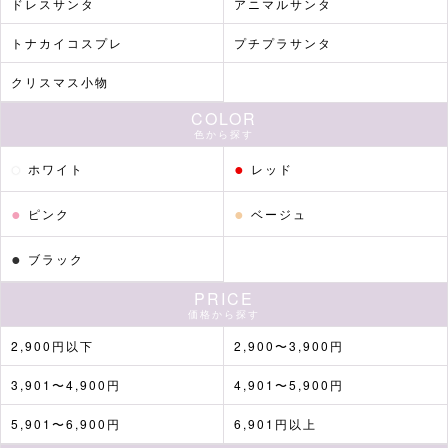
ドレスサンタ
アニマルサンタ
トナカイコスプレ
プチプラサンタ
クリスマス小物
COLOR
色から探す
●
●
ホワイト
レッド
●
●
ピンク
ベージュ
●
ブラック
PRICE
価格から探す
2,900円以下
2,900〜3,900円
3,901〜4,900円
4,901〜5,900円
5,901〜6,900円
6,901円以上