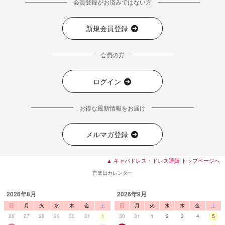
会員登録がお済みではない方
新規会員登録
会員の方
ログイン
お得な最新情報をお届け
メルマガ登録
▲ キャバドレス・ドレス通販 トップページへ
営業日カレンダー
2026年8月
2026年9月
日
月
火
水
木
金
土
日
月
火
水
木
金
土
26
27
28
29
30
31
1
30
31
1
2
3
4
5