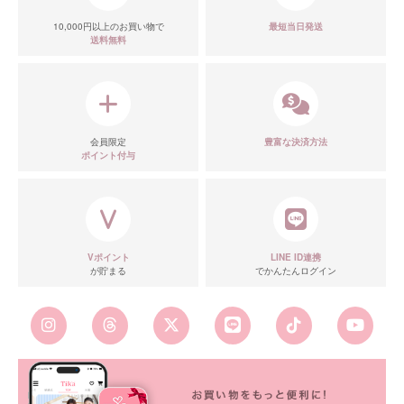
10,000円以上のお買い物で
最短当日発送
送料無料
会員限定
豊富な決済方法
ポイント付与
Vポイント
LINE ID連携
が貯まる
でかんたんログイン