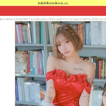
お盆休業のお知らせ >>
set パールキャミデコルテボディコンリボンセクシーオフショルガーリーツインタイトベロアドレス [ストラップ