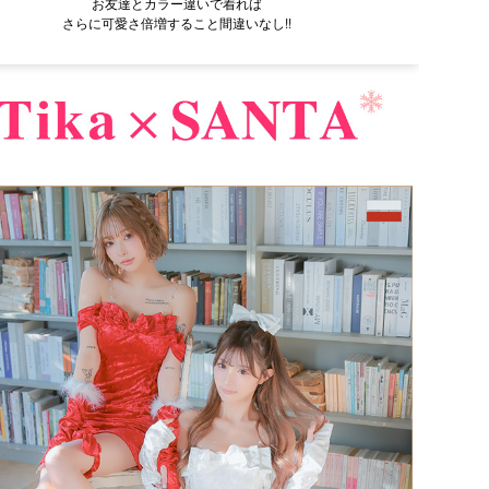
お友達とカラー違いで着れば
さらに可愛さ倍増すること間違いなし!!