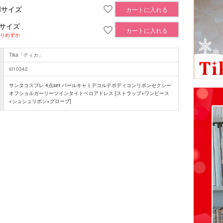
Mサイズ
カートに入れる
Lサイズ
カートに入れる
りわずか
Tika「ティカ」
st10342
サンタコスプレ 4点set パールキャミデコルテボディコンリボンセクシー
オフショルガーリーツインタイトベロアドレス [ストラップ+ワンピース
+シュシュリボン+グローブ]