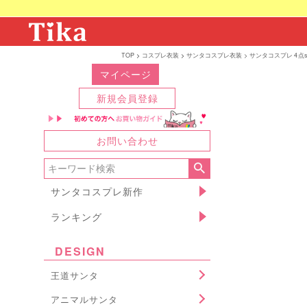
TOP
コスプレ衣装
サンタコスプレ衣装
サンタコスプレ 4点
マイページ
新規会員登録
お問い合わせ
サンタコスプレ新作
ランキング
DESIGN
王道サンタ
アニマルサンタ