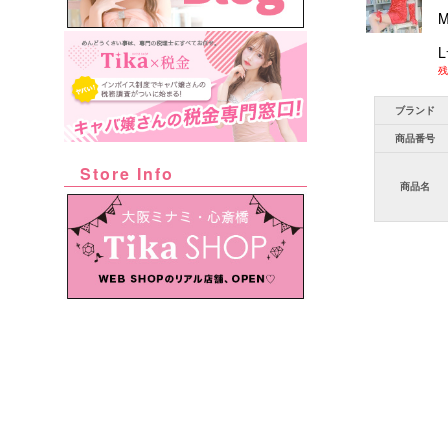
残
ブランド
商品番号
Store Info
商品名