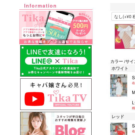
Information
カラー
サイ
ホワイト
在
残
レッド
在