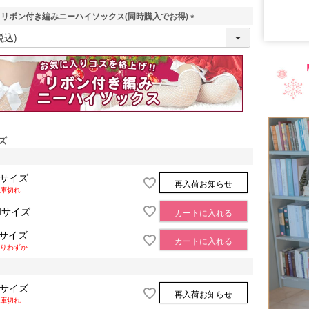
リボン付き編みニーハイソックス(同時購入でお得)
(
必
須
)
ズ
Sサイズ
再入荷お知らせ
庫切れ
Mサイズ
カートに入れる
Lサイズ
カートに入れる
りわずか
Sサイズ
再入荷お知らせ
庫切れ