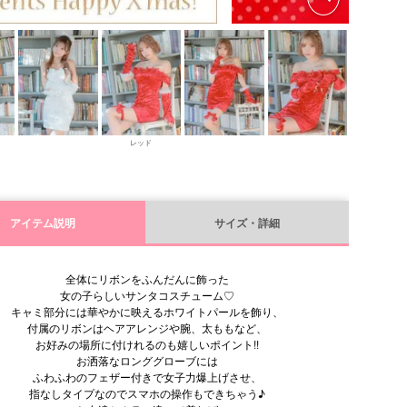
レッド
アイテム説明
サイズ・詳細
全体にリボンをふんだんに飾った
女の子らしいサンタコスチューム♡
キャミ部分には華やかに映えるホワイトパールを飾り、
付属のリボンはヘアアレンジや腕、太ももなど、
お好みの場所に付けれるのも嬉しいポイント!!
お洒落なロンググローブには
ふわふわのフェザー付きで女子力爆上げさせ、
指なしタイプなのでスマホの操作もできちゃう♪