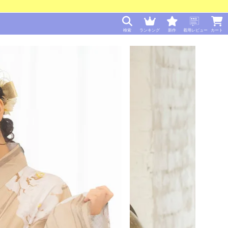
検索
ランキング
新作
着用レビュー
カート