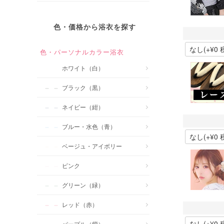
色・価格から浴衣を探す
色・パーソナルカラー浴衣
ホワイト（白）
ブラック（黒）
ネイビー（紺）
ブルー・水色（青）
ベージュ・アイボリー
ピンク
グリーン（緑）
レッド（赤）
パープル（紫）