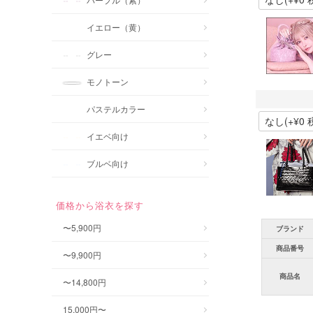
イエロー（黄）
グレー
モノトーン
パステルカラー
イエベ向け
ブルベ向け
価格から浴衣を探す
〜5,900円
ブランド
商品番号
〜9,900円
商品名
〜14,800円
15,000円〜