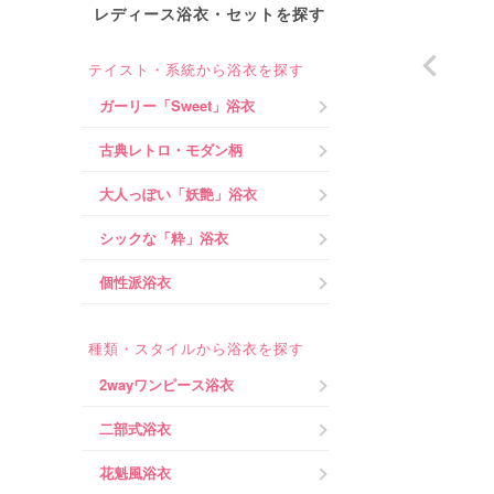
レディース浴衣・セットを探す
テイスト・系統から浴衣を探す
ガーリー「Sweet」浴衣
古典レトロ・モダン柄
大人っぽい「妖艶」浴衣
シックな「粋」浴衣
個性派浴衣
種類・スタイルから浴衣を探す
2wayワンピース浴衣
二部式浴衣
花魁風浴衣