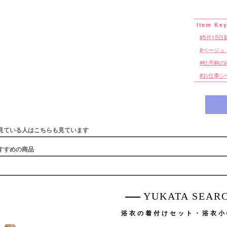
5月15日
ベージュ
牡丹柄の
お仕事シ
見ている人はこちらも見ています
すすめの商品
YUKATA SEAR
浴衣の着付けセット・浴衣小