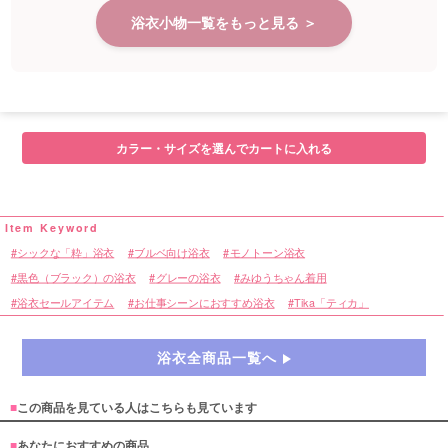
浴衣小物一覧をもっと見る ＞
カラー・サイズを選んでカートに入れる
シックな「粋」浴衣
ブルベ向け浴衣
モノトーン浴衣
黒色（ブラック）の浴衣
グレーの浴衣
みゆうちゃん着用
浴衣セールアイテム
お仕事シーンにおすすめ浴衣
Tika「ティカ」
浴衣全商品一覧へ
■
この商品を見ている人はこちらも見ています
■
あなたにおすすめの商品