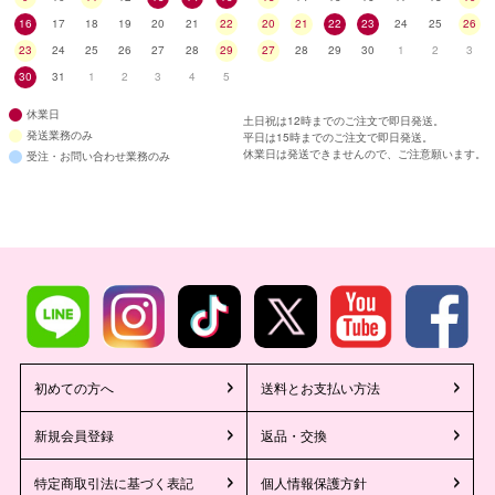
16
17
18
19
20
21
22
20
21
22
23
24
25
26
23
24
25
26
27
28
29
27
28
29
30
1
2
3
30
31
1
2
3
4
5
休業日
土日祝は12時までのご注文で即日発送。
発送業務のみ
平日は15時までのご注文で即日発送。
休業日は発送できませんので、ご注意願います。
受注・お問い合わせ業務のみ
初めての方へ
送料とお支払い方法
新規会員登録
返品・交換
特定商取引法に基づく表記
個人情報保護方針