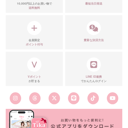
10,000円以上のお買い物で
最短当日発送
送料無料
会員限定
豊富な決済方法
ポイント付与
Vポイント
LINE ID連携
が貯まる
でかんたんログイン