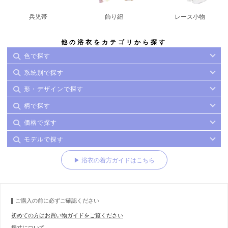
兵児帯
飾り紐
レース小物
他の浴衣をカテゴリから探す
色で探す
系統別で探す
形・デザインで探す
柄で探す
価格で探す
モデルで探す
▶ 浴衣の着方ガイドはこちら
ご購入の前に必ずご確認ください
初めての方はお買い物ガイドをご覧ください
採寸について