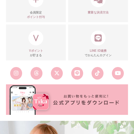
会員限定
豊富な決済方法
ポイント付与
Vポイント
LINE ID連携
が貯まる
でかんたんログイン