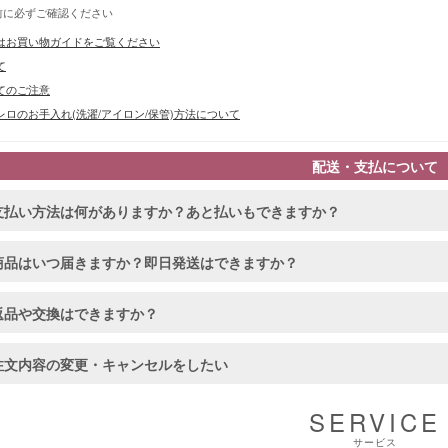
前に必ずご確認ください
はお買い物ガイドをご覧ください
て
てのご注意
ロのお手入れ(洗濯/アイロン/保管)方法について
■スペック
配送・支払について
支払い方法は何がありますか？あと払いもできますか？
商品はいつ届きますか？即日発送はできますか？
返品や交換はできますか？
注文内容の変更・キャンセルをしたい
SERVICE
サービス