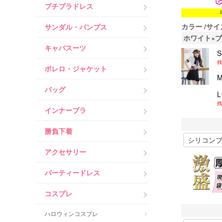
プチプラドレス
カラー
サイ
サンダル・パンプス
ホワイト×
キャバスーツ
残
ボレロ・ジャケット
バッグ
残
インナーブラ
勝負下着
アクセサリー
パーティードレス
コスプレ
ハロウィンコスプレ