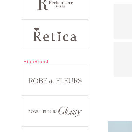
HighBrand