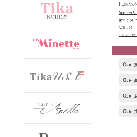
ご購入の
初めての方
採寸につい
品質に関し
ドレス・ボレ