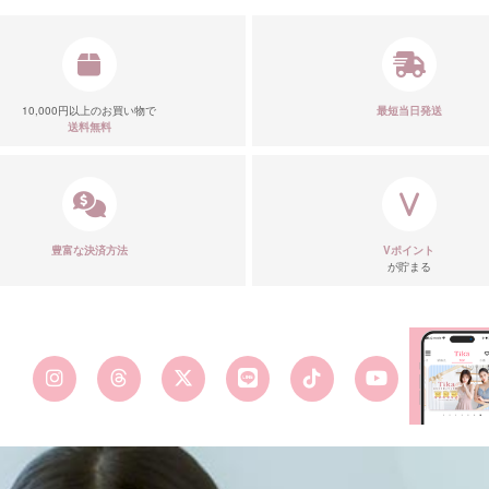
10,000円以上のお買い物で
最短当日発送
送料無料
豊富な決済方法
Vポイント
が貯まる
■カラーバ