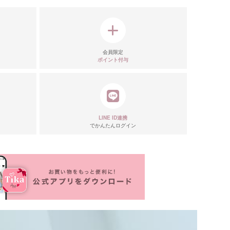
会員限定
ポイント付与
LINE ID連携
でかんたんログイン
リエーション