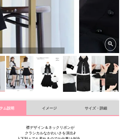
テム説明
イメージ
サイズ・詳細
襟デザイン＆ネックリボンが
クラシカルなかわいさを演出♪
上下別々でも着れるのでお仕事は勿論、