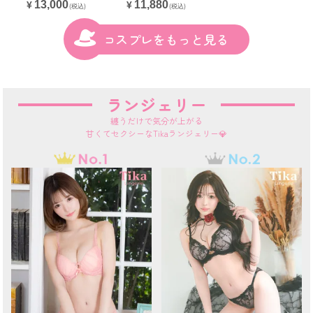
13,000
11,880
¥
¥
(税込)
(税込)
コスプレをもっと見る
ランジェリー
纏うだけで気分が上がる
甘くてセクシーなTikaランジェリー💎