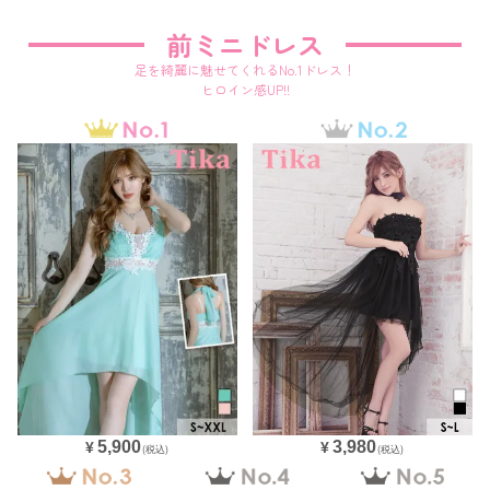
前ミニドレス
足を綺麗に魅せてくれるNo.1ドレス！
ヒロイン感UP!!
5,900
3,980
¥
¥
(税込)
(税込)