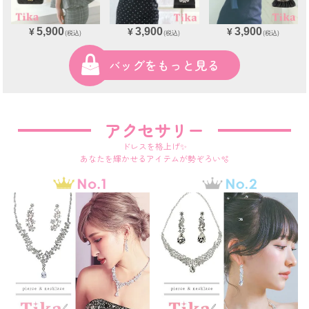
5,900
3,900
3,900
¥
¥
¥
(税込)
(税込)
(税込)
バッグをもっと見る
アクセサリー
ドレスを格上げ✨
あなたを輝かせるアイテムが勢ぞろい🫧