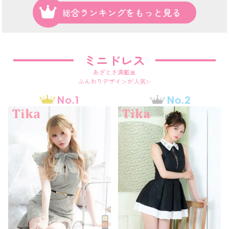
総合ランキングをもっと見る
ミニドレス
あざとさ満載🎀
ふんわりデザインが人気✨