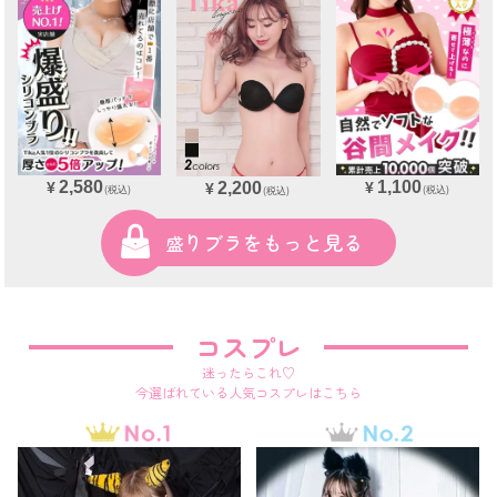
2,580
1,100
2,200
¥
¥
¥
(税込)
(税込)
(税込)
盛りブラをもっと見る
コスプレ
迷ったらこれ♡
今選ばれている人気コスプレはこちら