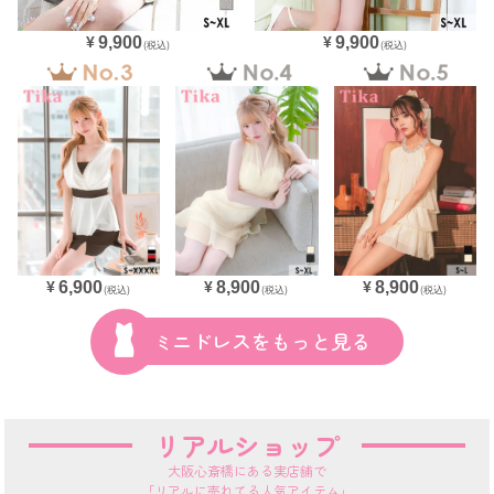
9,900
9,900
¥
¥
(税込)
(税込)
8,900
6,900
8,900
¥
¥
¥
(税込)
(税込)
(税込)
ミニドレスをもっと見る
リアルショップ
大阪心斎橋にある実店舗で
「リアルに売れてる人気アイテム」