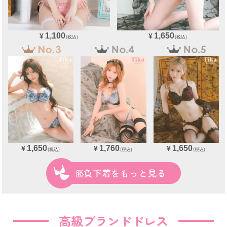
1,100
1,650
¥
¥
(税込)
(税込)
1,650
1,760
1,650
¥
¥
¥
(税込)
(税込)
(税込)
勝負下着をもっと見る
高級ブランドドレス