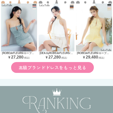
[ROBEdeFLEURS/ローブドフルール] 高級 ブランド タイトミニドレス セットアップ ベア 谷間 バストカット リボン ギャザー ワンカラー (ゆいぴす着用)
[DEA.byROBEdeFLEURS/ディアバイローブドフルール] 高級 ブランド Aラインミニドレス セットアップ ホルターネック シフォン フリル レイヤード プリーツ (ゆいぴす着用)
[ROBEdeFLEURS/ローブドフルール] 高級 ブランド Aラインミニドレス ラメツイード ホルターネック ビジュー ワンピース ジップ 谷間 ネックリボン バストカット (ゆんころ着用)
27,280
27,280
29,480
¥
¥
¥
(税込)
(税込)
(税込)
高級ブランドドレスをもっと見る