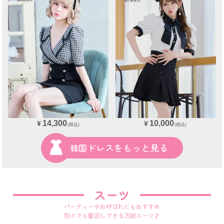
14,300
10,000
¥
¥
(税込)
(税込)
韓国ドレスをもっと見る
スーツ
パーティーやお呼ばれにもおすすめ
別々でも着回しできる万能スーツ♪