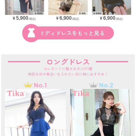
6,900
5,900
6,900
¥
¥
¥
(税込)
(税込)
(税込)
ミディドレスをもっと見る
ロングドレス
エレガントに魅せる大人の1着
特別な日や気合いを入れたい日に特におすすめ！