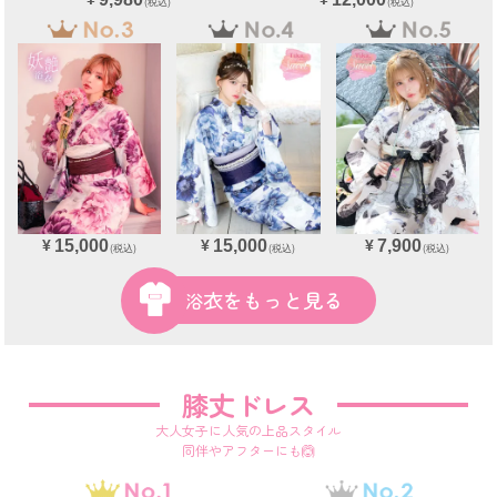
(税込)
(税込)
15,000
15,000
7,900
¥
¥
¥
(税込)
(税込)
(税込)
浴衣をもっと見る
膝丈ドレス
大人女子に人気の上品スタイル
同伴やアフターにも🙆