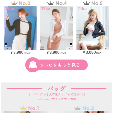
3,900
3,900
3,080
¥
¥
¥
(税込)
(税込)
(税込)
ボレロをもっと見る
バッグ
ミニバッグから大容量タイプまで勢揃い◎
シンプルデザインが大人気🎀