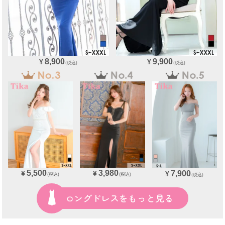
8,900
9,900
¥
¥
(税込)
(税込)
5,500
3,980
7,900
¥
¥
¥
(税込)
(税込)
(税込)
ロングドレスをもっと見る