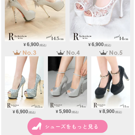
6,900
6,900
¥
¥
(税込)
(税込)
5,980
8,900
6,900
¥
¥
¥
(税込)
(税込)
(税込)
シューズをもっと見る