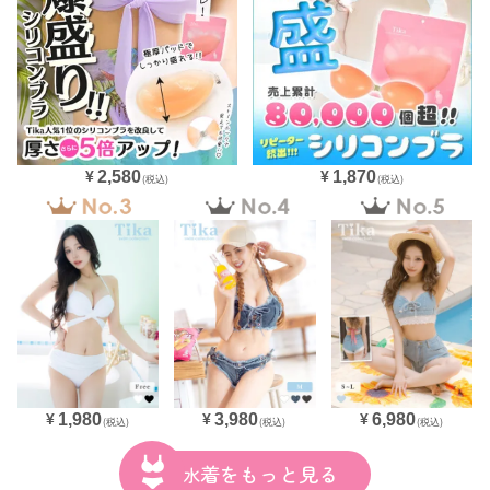
2,580
1,870
¥
¥
(税込)
(税込)
1,980
3,980
6,980
¥
¥
¥
(税込)
(税込)
(税込)
水着をもっと見る