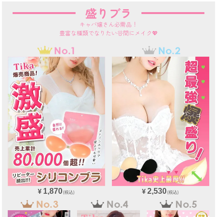
盛りブラ
キャバ嬢さん必需品！
豊富な種類でなりたい谷間にメイク💖
1,870
2,530
¥
¥
(税込)
(税込)