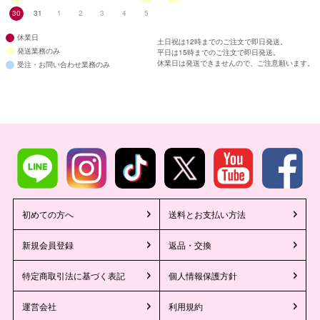
30
31
1
2
3
4
5
休業日
土日祝は12時までのご注文で即日発送。
発送業務のみ
平日は15時までのご注文で即日発送。
休業日は発送できませんので、ご注意願います。
受注・お問い合わせ業務のみ
初めての方へ
送料とお支払い方法
新規会員登録
返品・交換
特定商取引法に基づく表記
個人情報保護方針
運営会社
利用規約