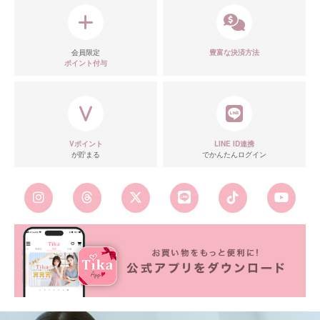
会員限定
豊富な決済方法
ポイント付与
Vポイント
LINE ID連携
が貯まる
でかんたんログイン