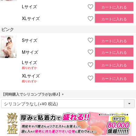
Lサイズ
カートに入れる
XLサイズ
カートに入れる
ピンク
Sサイズ
カートに入れる
Mサイズ
カートに入れる
Lサイズ
カートに入れる
残りわずか
XLサイズ
カートに入れる
残りわずか
【同時購入でシリコンブラがお得♪】
(
必
須
)