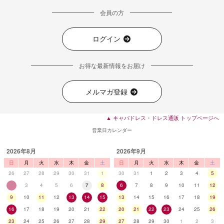
会員の方
ログイン
お得な最新情報をお届け
メルマガ登録
▲ キャバドレス・ドレス通販 トップページへ
営業日カレンダー
2026年8月
2026年9月
日
月
火
水
木
金
土
日
月
火
水
木
金
土
26
27
28
29
30
31
1
30
31
1
2
3
4
5
2
3
4
5
6
7
8
6
7
8
9
10
11
12
9
10
11
12
13
14
15
13
14
15
16
17
18
19
16
17
18
19
20
21
22
20
21
22
23
24
25
26
23
24
25
26
27
28
29
27
28
29
30
1
2
3