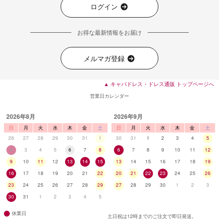
ログイン
お得な最新情報をお届け
メルマガ登録
▲ キャバドレス・ドレス通販 トップページへ
営業日カレンダー
2026年8月
2026年9月
日
月
火
水
木
金
土
日
月
火
水
木
金
土
26
27
28
29
30
31
1
30
31
1
2
3
4
5
2
3
4
5
6
7
8
6
7
8
9
10
11
12
9
10
11
12
13
14
15
13
14
15
16
17
18
19
16
17
18
19
20
21
22
20
21
22
23
24
25
26
23
24
25
26
27
28
29
27
28
29
30
1
2
3
30
31
1
2
3
4
5
休業日
土日祝は12時までのご注文で即日発送。