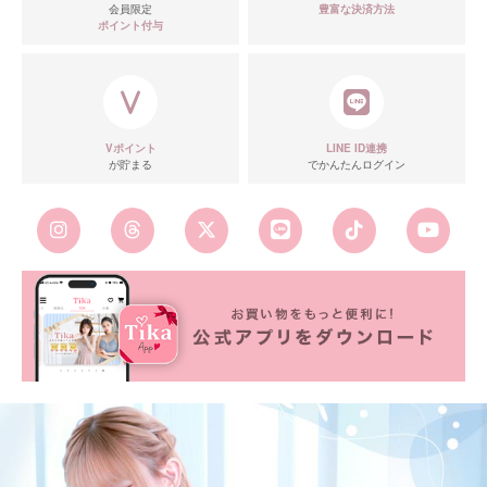
会員限定
豊富な決済方法
ポイント付与
Vポイント
LINE ID連携
が貯まる
でかんたんログイン