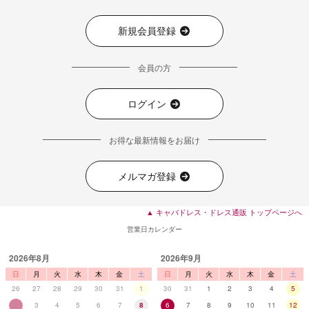
新規会員登録
会員の方
■ディティール
ログイン
お得な最新情報をお届け
メルマガ登録
▲ キャバドレス・ドレス通販 トップページへ
営業日カレンダー
2026年8月
2026年9月
日
月
火
水
木
金
土
日
月
火
水
木
金
土
26
27
28
29
30
31
1
30
31
1
2
3
4
5
2
3
4
5
6
7
8
6
7
8
9
10
11
12