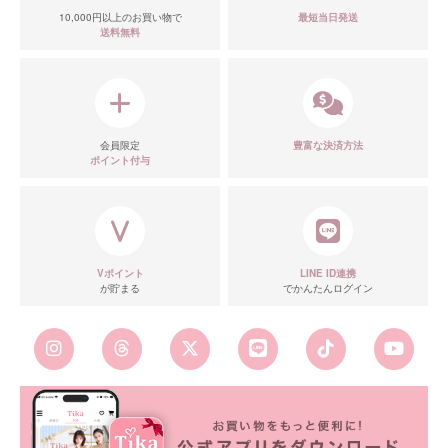
10,000円以上のお買い物で
最短当日発送
送料無料
会員限定
豊富な決済方法
ポイント付与
Vポイント
LINE ID連携
が貯まる
でかんたんログイン
■カラーバリエーション