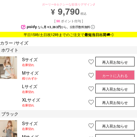
ガーリー&セクシーな欲張りデザイン♪
9,790
¥
税込
[
98
ポイント付与 ]
なら
月々3,263円
から。分割手数料無料
平日15時/土日祝12時までのご注文で
最短当日出荷
🚚💨
カラー
サイズ
ホワイト
Sサイズ
再入荷お知らせ
在庫切れ
Mサイズ
カートに入れる
残りわずか
Lサイズ
再入荷お知らせ
在庫切れ
XLサイズ
再入荷お知らせ
在庫切れ
ブラック
Sサイズ
再入荷お知らせ
在庫切れ
Mサイズ