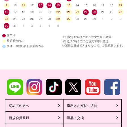
9
10
11
12
13
14
15
13
14
15
16
17
18
19
16
17
18
19
20
21
22
20
21
22
23
24
25
26
23
24
25
26
27
28
29
27
28
29
30
1
2
3
30
31
1
2
3
4
5
休業日
土日祝は12時までのご注文で即日発送。
発送業務のみ
平日は15時までのご注文で即日発送。
休業日は発送できませんので、ご注意願います。
受注・お問い合わせ業務のみ
初めての方へ
送料とお支払い方法
新規会員登録
返品・交換