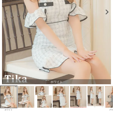
ホワイト
ホワイト
ブラ