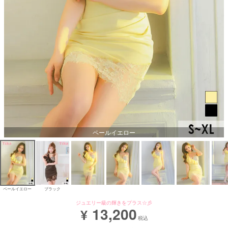
ペールイエロー
ペールイエロー
ブラック
ジュエリー級の輝きをプラス☆彡
13,200
¥
税込