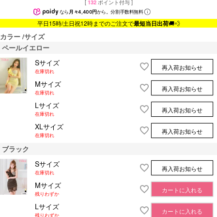
[
132
ポイント付与 ]
なら
月々4,400円
から。分割手数料無料
平日15時/土日祝12時までのご注文で
最短当日出荷
🚚💨
カラー
サイズ
ペールイエロー
Sサイズ
再入荷お知らせ
在庫切れ
Mサイズ
再入荷お知らせ
在庫切れ
Lサイズ
再入荷お知らせ
在庫切れ
XLサイズ
再入荷お知らせ
在庫切れ
ブラック
Sサイズ
再入荷お知らせ
在庫切れ
Mサイズ
カートに入れる
残りわずか
Lサイズ
カートに入れる
残りわずか