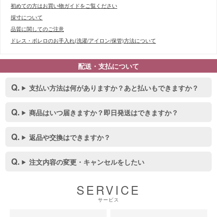
初めての方はお買い物ガイドをご覧ください
採寸について
品質に関してのご注意
ドレス・ボレロのお手入れ(洗濯/アイロン/保管)方法について
配送・支払について
■スペック表
支払い方法は何がありますか？あと払いもできますか？
商品はいつ届きますか？即日発送はできますか？
返品や交換はできますか？
注文内容の変更・キャンセルをしたい
SERVICE
サービス