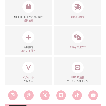
10,000円以上のお買い物で
最短当日発送
送料無料
会員限定
豊富な決済方法
ポイント付与
■カラーバリエーション
Vポイント
LINE ID連携
が貯まる
でかんたんログイン