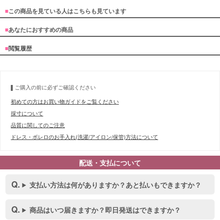
■
この商品を見ている人はこちらも見ています
■
あなたにおすすめの商品
■
閲覧履歴
ご購入の前に必ずご確認ください
初めての方はお買い物ガイドをご覧ください
採寸について
品質に関してのご注意
ドレス・ボレロのお手入れ(洗濯/アイロン/保管)方法について
配送・支払について
支払い方法は何がありますか？あと払いもできますか？
商品はいつ届きますか？即日発送はできますか？