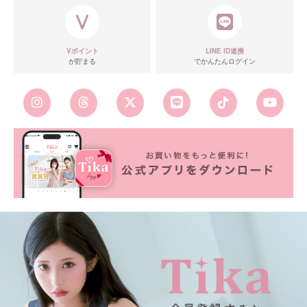
Vポイント
LINE ID連携
が貯まる
でかんたんログイン
■カラーバリエーション