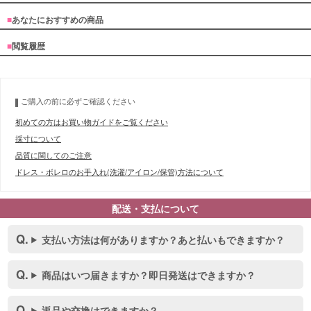
■
あなたにおすすめの商品
■
閲覧履歴
ご購入の前に必ずご確認ください
初めての方はお買い物ガイドをご覧ください
採寸について
品質に関してのご注意
ドレス・ボレロのお手入れ(洗濯/アイロン/保管)方法について
配送・支払について
支払い方法は何がありますか？あと払いもできますか？
商品はいつ届きますか？即日発送はできますか？
返品や交換はできますか？