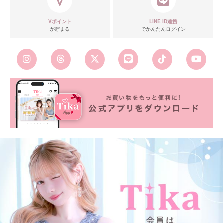
Vポイント
LINE ID連携
が貯まる
でかんたんログイン
■カラーバリエーション