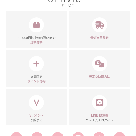
サービス
■スペック表
10,000円以上のお買い物で
最短当日発送
送料無料
会員限定
豊富な決済方法
ポイント付与
Vポイント
LINE ID連携
が貯まる
でかんたんログイン