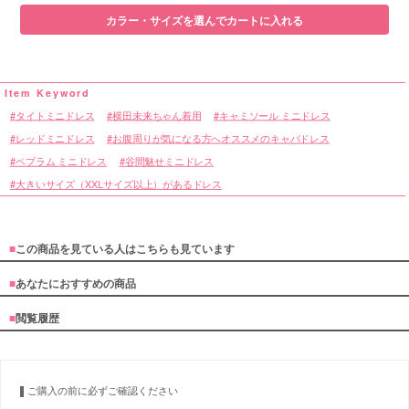
カラー・サイズを選んでカートに入れる
タイトミニドレス
横田未来ちゃん着用
キャミソール ミニドレス
レッドミニドレス
お腹周りが気になる方へオススメのキャバドレス
ペプラム ミニドレス
谷間魅せミニドレス
大きいサイズ（XXLサイズ以上）があるドレス
■
この商品を見ている人はこちらも見ています
■
あなたにおすすめの商品
■
閲覧履歴
ご購入の前に必ずご確認ください