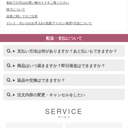
初めての方はお買い物ガイドをご覧ください
採寸について
品質に関してのご注意
ドレス・ボレロのお手入れ(洗濯/アイロン/保管)方法について
配送・支払について
支払い方法は何がありますか？あと払いもできますか？
商品はいつ届きますか？即日発送はできますか？
返品や交換はできますか？
■スペック表
注文内容の変更・キャンセルをしたい
SERVICE
サービス