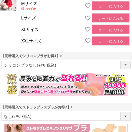
Mサイズ
カートに入れる
残りわずか
Lサイズ
カートに入れる
XLサイズ
カートに入れる
XXLサイズ
カートに入れる
【同時購入でシリコンブラがお得♪】
(
必
須
)
【同時購入でストラップレスブラがお得♪】
(
必
須
)