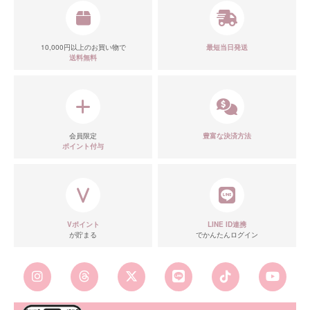
10,000円以上のお買い物で
最短当日発送
送料無料
会員限定
豊富な決済方法
ポイント付与
Vポイント
LINE ID連携
が貯まる
でかんたんログイン