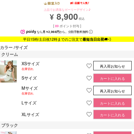
上品でお洒落なガーリーデザイン♪
8,900
¥
税込
[
89
ポイント付与 ]
なら
月々2,966円
から。分割手数料無料
平日15時/土日祝12時までのご注文で
最短当日出荷
🚚💨
カラー
サイズ
クリーム
XSサイズ
再入荷お知らせ
在庫切れ
Sサイズ
カートに入れる
Mサイズ
再入荷お知らせ
在庫切れ
Lサイズ
カートに入れる
XLサイズ
カートに入れる
ブラック