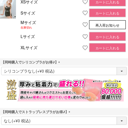
XSサイズ
カートに入れる
Sサイズ
カートに入れる
Mサイズ
再入荷お知らせ
在庫切れ
Lサイズ
カートに入れる
XLサイズ
カートに入れる
【同時購入でシリコンブラがお得♪】
(
必
須
)
【同時購入でストラップレスブラがお得♪】
(
必