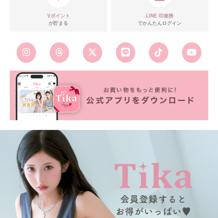
Vポイント
LINE ID連携
が貯まる
でかんたんログイン