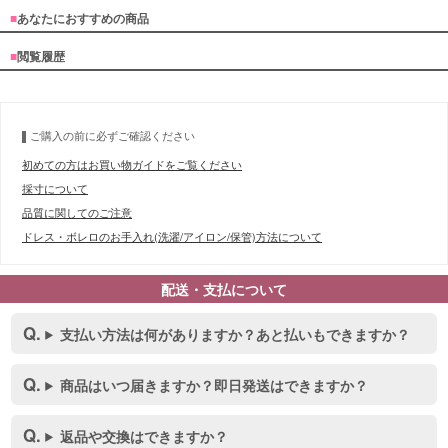
■
あなたにおすすめの商品
■
閲覧履歴
ご購入の前に必ずご確認ください
初めての方はお買い物ガイドをご覧ください
採寸について
品質に関してのご注意
ドレス・ボレロのお手入れ(洗濯/アイロン/保管)方法について
配送・支払について
支払い方法は何がありますか？あと払いもできますか？
商品はいつ届きますか？即日発送はできますか？
返品や交換はできますか？