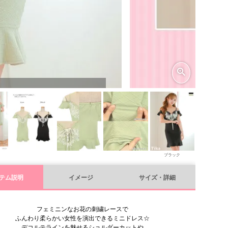
ブラック
テム説明
イメージ
サイズ・詳細
フェミニンなお花の刺繍レースで
ふんわり柔らかい女性を演出できるミニドレス☆
デコルテラインを魅せるショルダーカットや