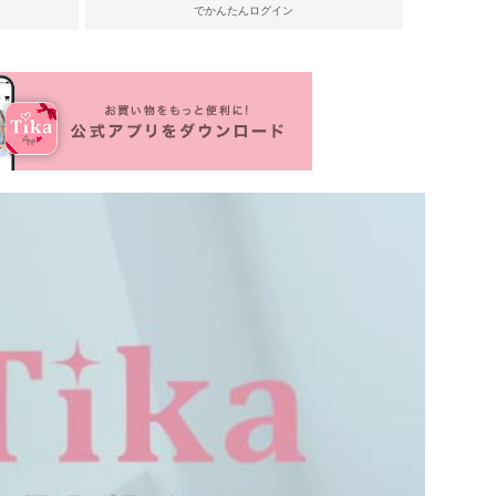
でかんたんログイン
リエーション