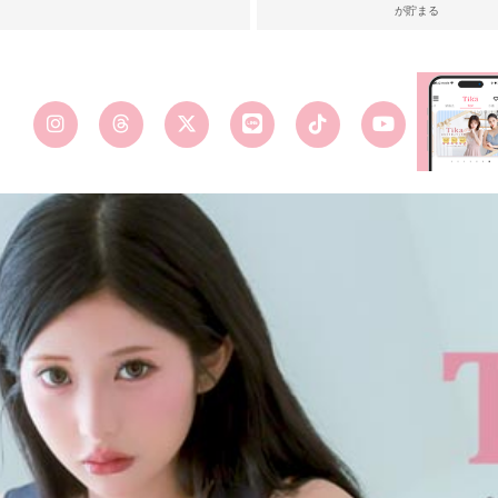
が貯まる
■カラーバ