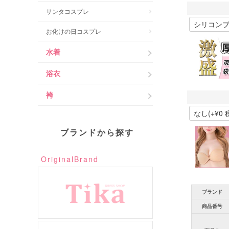
サンタコスプレ
お化けの日コスプレ
水着
浴衣
袴
ブランドから探す
OriginalBrand
ブランド
商品番号