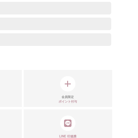
会員限定
ポイント付与
LINE ID連携