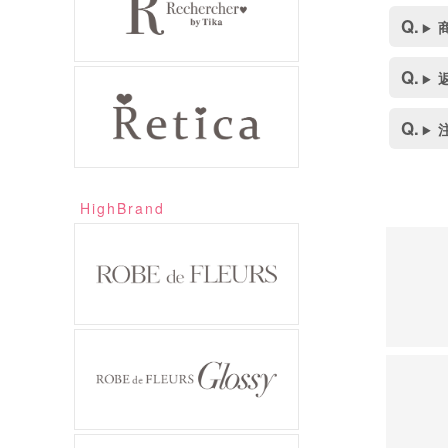
HighBrand