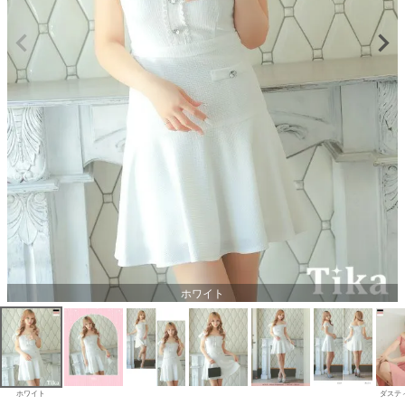
ホワイト
ホワイト
ダステ