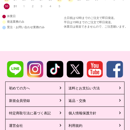
30
31
1
2
3
4
5
休業日
土日祝は12時までのご注文で即日発送。
発送業務のみ
平日は15時までのご注文で即日発送。
休業日は発送できませんので、ご注意願います。
受注・お問い合わせ業務のみ
初めての方へ
送料とお支払い方法
新規会員登録
返品・交換
特定商取引法に基づく表記
個人情報保護方針
運営会社
利用規約