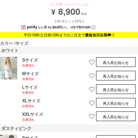
大人可愛いガーリーワンピ♪
8,900
¥
税込
[
89
ポイント付与 ]
なら
月々2,966円
から。分割手数料無料
平日15時/土日祝12時までのご注文で
最短当日出荷
🚚💨
カラー
サイズ
ホワイト
Sサイズ
再入荷お知らせ
在庫切れ
Mサイズ
再入荷お知らせ
在庫切れ
Lサイズ
再入荷お知らせ
在庫切れ
XLサイズ
再入荷お知らせ
在庫切れ
XXLサイズ
再入荷お知らせ
在庫切れ
ダスティピンク
Sサイズ