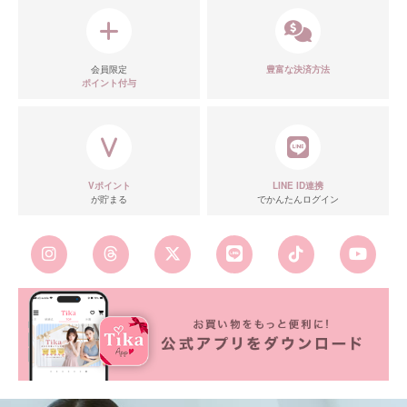
会員限定
豊富な決済方法
ポイント付与
Vポイント
LINE ID連携
が貯まる
でかんたんログイン