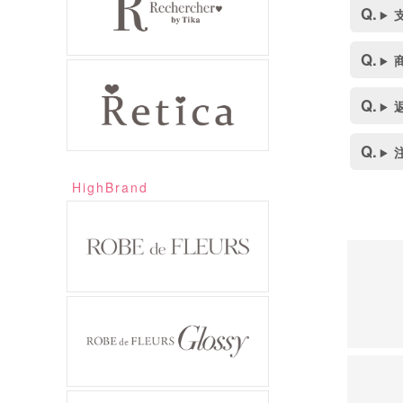
HighBrand