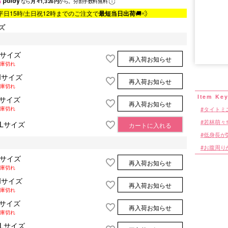
なら
月々1,326円
から。分割手数料無料
平日15時/土日祝12時までのご注文で
最短当日出荷
🚚💨
ズ
Sサイズ
再入荷お知らせ
■サイズ表
庫切れ
Mサイズ
再入荷お知らせ
庫切れ
Lサイズ
再入荷お知らせ
タイトミ
庫切れ
若林萌々
XLサイズ
カートに入れる
低身長が
お腹周り
Sサイズ
再入荷お知らせ
庫切れ
Mサイズ
再入荷お知らせ
庫切れ
Lサイズ
再入荷お知らせ
庫切れ
XLサイズ