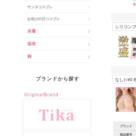
在
サンタコスプレ
お化けの日コスプレ
水着
浴衣
袴
ブランドから探す
OriginalBrand
ブランド
商品番号