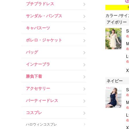
プチプラドレス
カラー
サイ
サンダル・パンプス
アイボリー
キャバスーツ
在
ボレロ・ジャケット
在
バッグ
在
インナーブラ
勝負下着
ネイビー
アクセサリー
在
パーティードレス
在
コスプレ
在
ハロウィンコスプレ