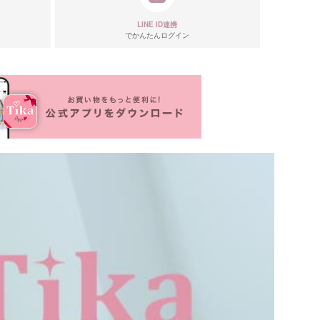
LINE ID連携
でかんたんログイン