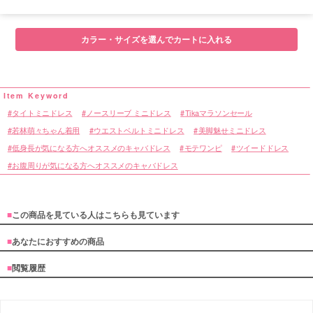
■サイズ表
カラー・サイズを選んでカートに入れる
タイトミニドレス
ノースリーブ ミニドレス
Tikaマラソンセール
若林萌々ちゃん着用
ウエストベルトミニドレス
美脚魅せミニドレス
低身長が気になる方へオススメのキャバドレス
モテワンピ
ツイードドレス
お腹周りが気になる方へオススメのキャバドレス
■
この商品を見ている人はこちらも見ています
■
あなたにおすすめの商品
■
閲覧履歴