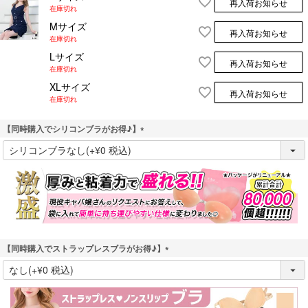
再入荷お知らせ
在庫切れ
Mサイズ
再入荷お知らせ
在庫切れ
Lサイズ
再入荷お知らせ
在庫切れ
XLサイズ
再入荷お知らせ
在庫切れ
【同時購入でシリコンブラがお得♪】
(
必
須
)
【同時購入でストラップレスブラがお得♪】
(
必
須
)