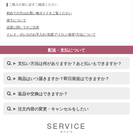
ご購入の前に必ずご確認ください
初めての方はお買い物ガイドをご覧ください
採寸について
品質に関してのご注意
ドレス・ボレロのお手入れ(洗濯/アイロン/保管)方法について
配送・支払について
支払い方法は何がありますか？あと払いもできますか？
商品はいつ届きますか？即日発送はできますか？
■スペック表
返品や交換はできますか？
注文内容の変更・キャンセルをしたい
SERVICE
サービス