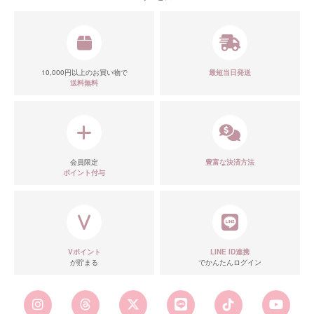
10,000円以上のお買い物で
最短当日発送
送料無料
会員限定
豊富な決済方法
ポイント付与
Vポイント
LINE ID連携
が貯まる
でかんたんログイン