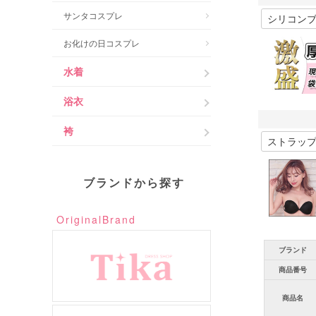
サンタコスプレ
お化けの日コスプレ
水着
浴衣
袴
ブランドから探す
OriginalBrand
ブランド
商品番号
商品名