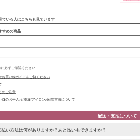
■カラーバ
見ている人はこちらも見ています
すすめの商品
前に必ずご確認ください
はお買い物ガイドをご覧ください
て
てのご注意
ロのお手入れ(洗濯/アイロン/保管)方法について
配送・支払について
支払い方法は何がありますか？あと払いもできますか？