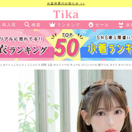
お盆休業のお知らせ >>
再入荷
検索
ランキング
セール
水
タイトミニドレス
ミニドレス 谷間 上品 キャミソール チュール スパンコール 裾フリル タイト キャバドレス (黒崎