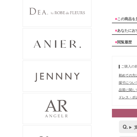
■
この商品を
■
あなたにお
■
閲覧履歴
ご購入の
初めての方
採寸につい
品質に関し
ドレス・ボレ