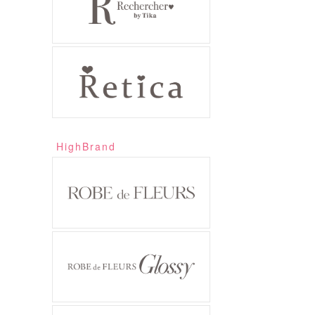
HighBrand