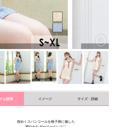
テム説明
イメージ
サイズ・詳細
煌めくスパンコールを格子柄に施した
華やかなガーリードレス♡