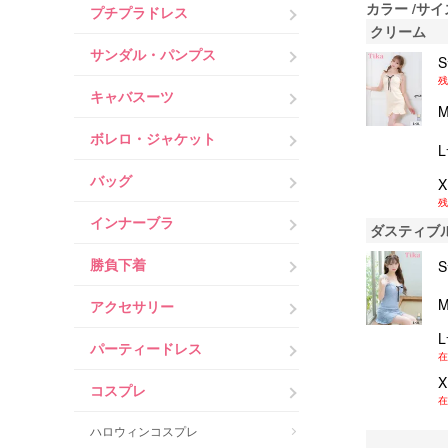
カラー
サイ
プチプラドレス
クリーム
サンダル・パンプス
残
キャバスーツ
ボレロ・ジャケット
バッグ
残
インナーブラ
ダスティブ
勝負下着
アクセサリー
パーティードレス
在
コスプレ
在
ハロウィンコスプレ