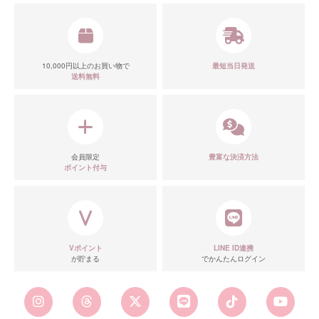
10,000円以上のお買い物で
最短当日発送
送料無料
会員限定
豊富な決済方法
ポイント付与
■カラーバリエーション
Vポイント
LINE ID連携
が貯まる
でかんたんログイン