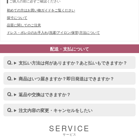
ご購入の前に必ずご確認ください
初めての方はお買い物ガイドをご覧ください
採寸について
品質に関してのご注意
■スペック表
ドレス・ボレロのお手入れ(洗濯/アイロン/保管)方法について
配送・支払について
支払い方法は何がありますか？あと払いもできますか？
商品はいつ届きますか？即日発送はできますか？
返品や交換はできますか？
注文内容の変更・キャンセルをしたい
SERVICE
サービス