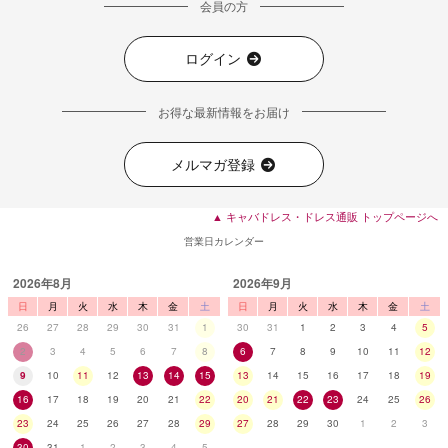
会員の方
ログイン
■ディティール
お得な最新情報をお届け
メルマガ登録
▲ キャバドレス・ドレス通販 トップページへ
営業日カレンダー
2026年8月
2026年9月
日
月
火
水
木
金
土
日
月
火
水
木
金
土
26
27
28
29
30
31
1
30
31
1
2
3
4
5
2
3
4
5
6
7
8
6
7
8
9
10
11
12
9
10
11
12
13
14
15
13
14
15
16
17
18
19
16
17
18
19
20
21
22
20
21
22
23
24
25
26
23
24
25
26
27
28
29
27
28
29
30
1
2
3
30
31
1
2
3
4
5