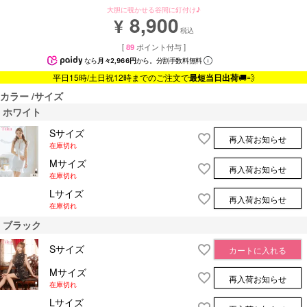
大胆に覗かせる谷間に釘付け♪
8,900
¥
税込
[
89
ポイント付与 ]
なら
月々2,966円
から。分割手数料無料
平日15時/土日祝12時までのご注文で
最短当日出荷
🚚💨
カラー
サイズ
ホワイト
Sサイズ
再入荷お知らせ
在庫切れ
Mサイズ
再入荷お知らせ
在庫切れ
Lサイズ
再入荷お知らせ
在庫切れ
ブラック
Sサイズ
カートに入れる
Mサイズ
再入荷お知らせ
在庫切れ
Lサイズ