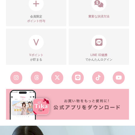
会員限定
豊富な決済方法
ポイント付与
Vポイント
LINE ID連携
が貯まる
でかんたんログイン
■カラーバリエーション