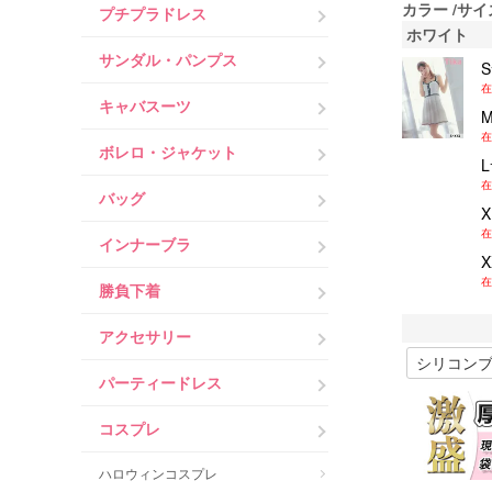
カラー
サイ
プチプラドレス
ホワイト
サンダル・パンプス
在
キャバスーツ
在
ボレロ・ジャケット
在
バッグ
在
インナーブラ
在
勝負下着
アクセサリー
パーティードレス
コスプレ
ハロウィンコスプレ