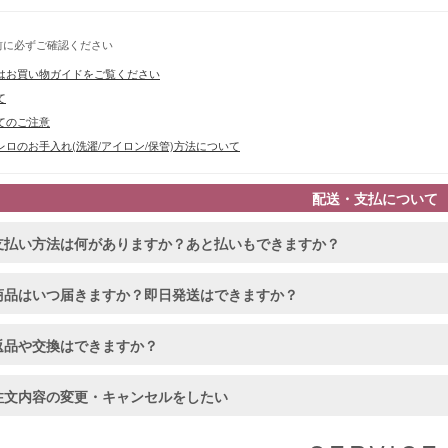
前に必ずご確認ください
はお買い物ガイドをご覧ください
て
てのご注意
■スペック
ロのお手入れ(洗濯/アイロン/保管)方法について
配送・支払について
支払い方法は何がありますか？あと払いもできますか？
商品はいつ届きますか？即日発送はできますか？
返品や交換はできますか？
注文内容の変更・キャンセルをしたい