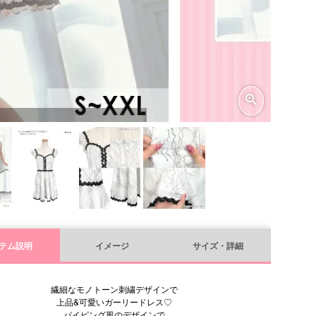
テム説明
イメージ
サイズ・詳細
繊細なモノトーン刺繍デザインで
上品&可愛いガーリードレス♡
パイピング風のデザインで