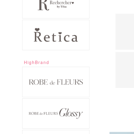
HighBrand