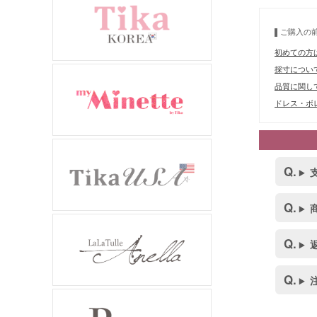
ご購入の
初めての方
採寸につい
品質に関し
ドレス・ボレ