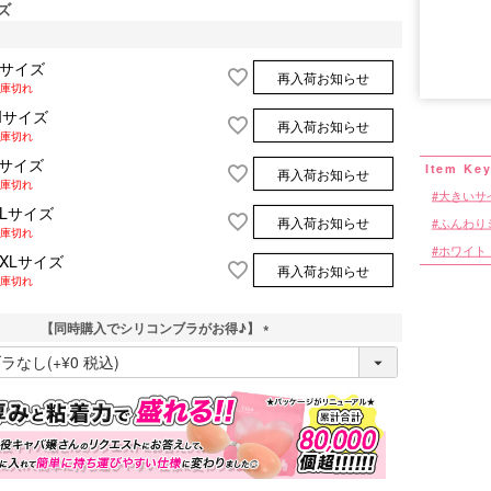
ズ
Sサイズ
再入荷お知らせ
■サイズ表
庫切れ
Mサイズ
再入荷お知らせ
庫切れ
Lサイズ
再入荷お知らせ
庫切れ
大きいサ
XLサイズ
再入荷お知らせ
ふんわり
庫切れ
ホワイト
XXLサイズ
再入荷お知らせ
庫切れ
【同時購入でシリコンブラがお得♪】
(
必
須
)