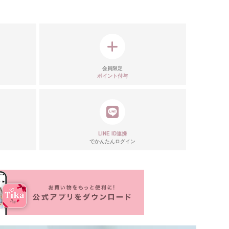
会員限定
ポイント付与
LINE ID連携
でかんたんログイン
リエーション