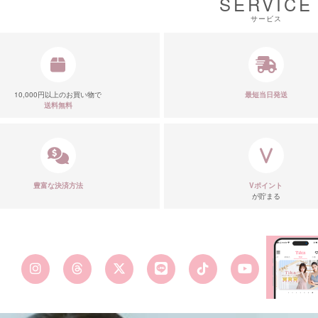
SERVICE
サービス
10,000円以上のお買い物で
最短当日発送
送料無料
豊富な決済方法
Vポイント
が貯まる
■カラーバ