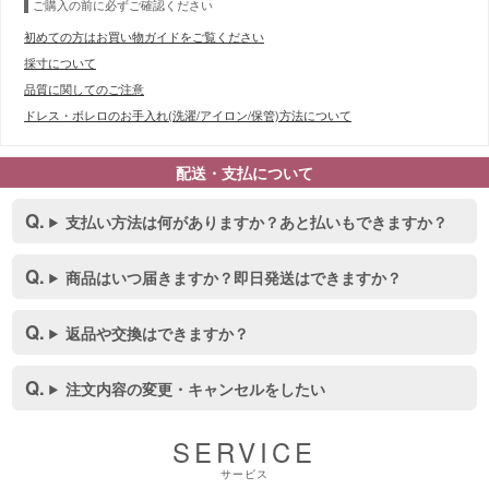
ご購入の前に必ずご確認ください
初めての方はお買い物ガイドをご覧ください
採寸について
品質に関してのご注意
ドレス・ボレロのお手入れ(洗濯/アイロン/保管)方法について
配送・支払について
支払い方法は何がありますか？あと払いもできますか？
商品はいつ届きますか？即日発送はできますか？
返品や交換はできますか？
注文内容の変更・キャンセルをしたい
SERVICE
■スペック表
サービス