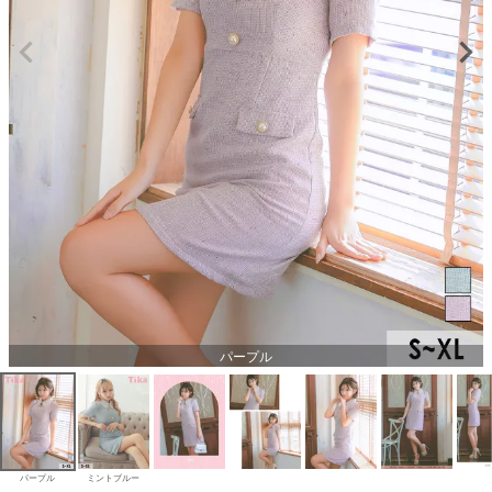
パープル
パープル
ミントブルー