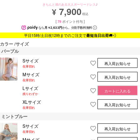
きちんと感のある大人ガーリードレス♪
7,900
¥
税込
[
79
ポイント付与 ]
なら
月々2,633円
から。分割手数料無料
平日15時/土日祝12時までのご注文で
最短当日出荷
🚚💨
カラー
サイズ
パープル
Sサイズ
再入荷お知らせ
在庫切れ
Mサイズ
再入荷お知らせ
在庫切れ
Lサイズ
カートに入れる
残りわずか
XLサイズ
再入荷お知らせ
在庫切れ
ミントブルー
Sサイズ
再入荷お知らせ
在庫切れ
Mサイズ