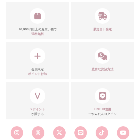
10,000円以上のお買い物で
最短当日発送
送料無料
会員限定
豊富な決済方法
ポイント付与
Vポイント
LINE ID連携
が貯まる
でかんたんログイン