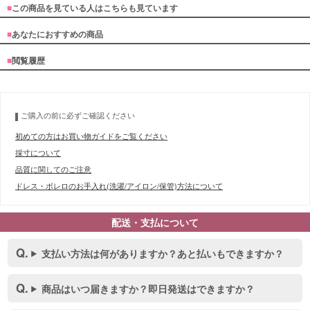
■
この商品を見ている人はこちらも見ています
■
あなたにおすすめの商品
■
閲覧履歴
ご購入の前に必ずご確認ください
初めての方はお買い物ガイドをご覧ください
採寸について
品質に関してのご注意
ドレス・ボレロのお手入れ(洗濯/アイロン/保管)方法について
配送・支払について
支払い方法は何がありますか？あと払いもできますか？
商品はいつ届きますか？即日発送はできますか？