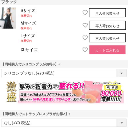
ブラック
Sサイズ
再入荷お知らせ
在庫切れ
Mサイズ
再入荷お知らせ
在庫切れ
Lサイズ
再入荷お知らせ
在庫切れ
XLサイズ
カートに入れる
【同時購入でシリコンブラがお得♪】
(
必
須
)
【同時購入でストラップレスブラがお得♪】
(
必