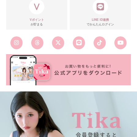
Vポイント
LINE ID連携
が貯まる
でかんたんログイン