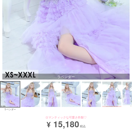
ラベンダー
ラベンダー
ロマンティックな可愛さ炸裂♡
15,180
¥
税込