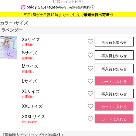
[
152
ポイント付与 ]
なら
月々5,060円
から。分割手数料無料
平日15時/土日祝12時までのご注文で
最短当日出荷
🚚💨
カラー
サイズ
ラベンダー
XSサイズ
再入荷お知らせ
在庫切れ
Sサイズ
再入荷お知らせ
在庫切れ
Mサイズ
再入荷お知らせ
在庫切れ
Lサイズ
カートに入れる
XLサイズ
再入荷お知らせ
在庫切れ
XXLサイズ
カートに入れる
XXXLサイズ
カートに入れる
残りわずか
【同時購入でシリコンブラがお得♪】