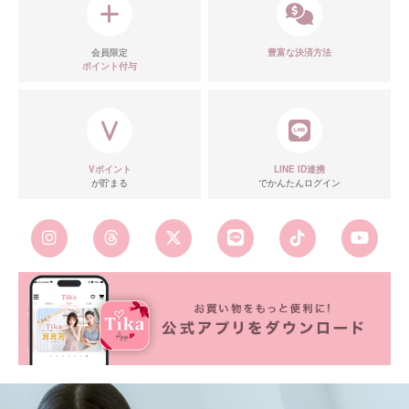
会員限定
豊富な決済方法
ポイント付与
Vポイント
LINE ID連携
が貯まる
でかんたんログイン