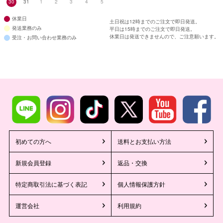
30
31
1
2
3
4
5
休業日
土日祝は12時までのご注文で即日発送。
発送業務のみ
平日は15時までのご注文で即日発送。
休業日は発送できませんので、ご注意願います。
受注・お問い合わせ業務のみ
初めての方へ
送料とお支払い方法
新規会員登録
返品・交換
特定商取引法に基づく表記
個人情報保護方針
運営会社
利用規約