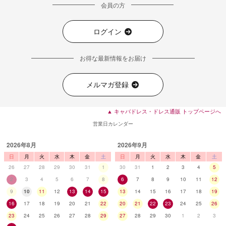
会員の方
ログイン
お得な最新情報をお届け
メルマガ登録
▲ キャバドレス・ドレス通販 トップページへ
営業日カレンダー
2026年8月
2026年9月
■ディティール
日
月
火
水
木
金
土
日
月
火
水
木
金
土
26
27
28
29
30
31
1
30
31
1
2
3
4
5
2
3
4
5
6
7
8
6
7
8
9
10
11
12
9
10
11
12
13
14
15
13
14
15
16
17
18
19
16
17
18
19
20
21
22
20
21
22
23
24
25
26
23
24
25
26
27
28
29
27
28
29
30
1
2
3