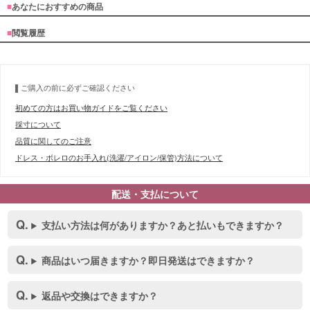
■
あなたにおすすめの商品
■
閲覧履歴
ご購入の前に必ずご確認ください
初めての方はお買い物ガイドをご覧ください
採寸について
品質に関してのご注意
ドレス・ボレロのお手入れ(洗濯/アイロン/保管)方法について
配送・支払について
支払い方法は何がありますか？あと払いもできますか？
商品はいつ届きますか？即日発送はできますか？
返品や交換はできますか？