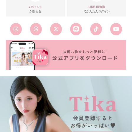
Vポイント
LINE ID連携
が貯まる
でかんたんログイン
■カラーバリエーション