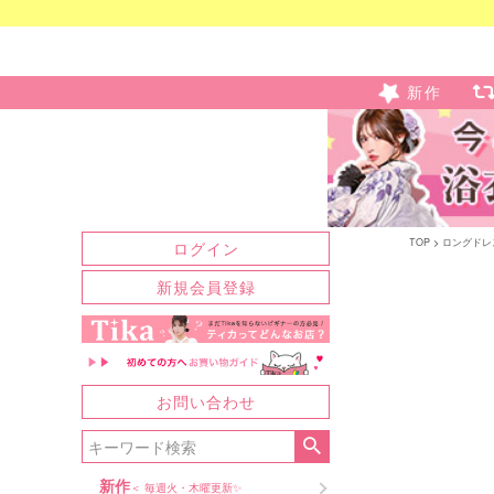
新作
TOP
ロングドレ
ログイン
新規会員登録
お問い合わせ
新作
＜ 毎週火・木曜更新✨