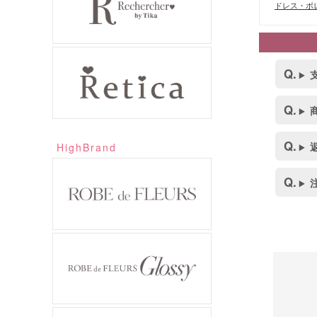
ドレス・ボレ
HighBrand