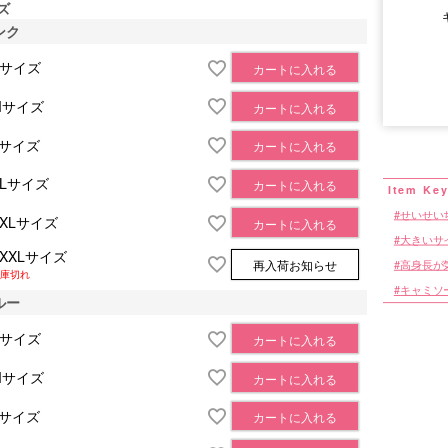
ズ
ンク
Sサイズ
カートに入れる
Mサイズ
カートに入れる
■サイズ表
Lサイズ
カートに入れる
XLサイズ
カートに入れる
せいせい
XXLサイズ
カートに入れる
大きいサ
XXXLサイズ
高身長が
再入荷お知らせ
庫切れ
キャミソ
ルー
Sサイズ
カートに入れる
Mサイズ
カートに入れる
Lサイズ
カートに入れる