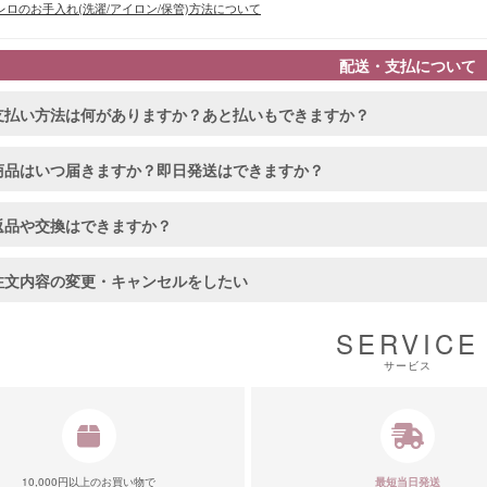
ロのお手入れ(洗濯/アイロン/保管)方法について
配送・支払について
支払い方法は何がありますか？あと払いもできますか？
商品はいつ届きますか？即日発送はできますか？
返品や交換はできますか？
注文内容の変更・キャンセルをしたい
SERVICE
サービス
10,000円以上のお買い物で
最短当日発送