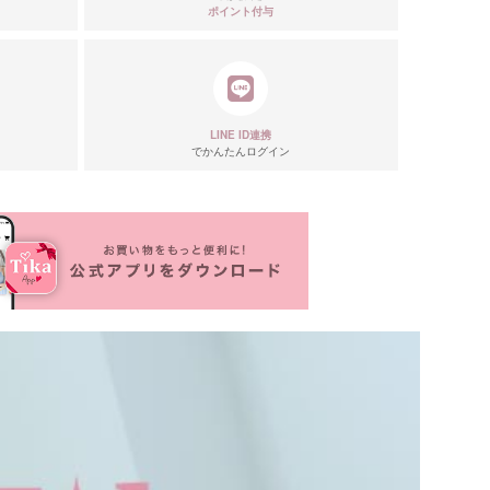
ポイント付与
リエーション
LINE ID連携
でかんたんログイン