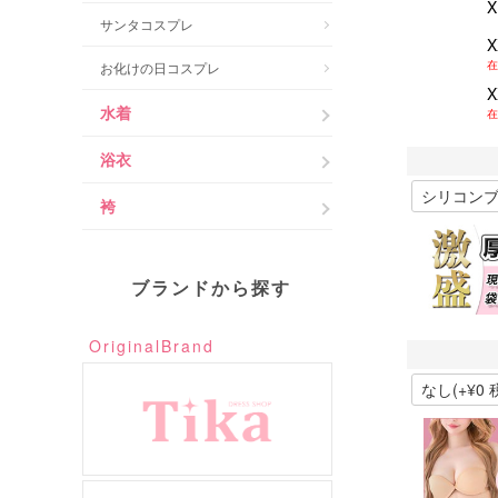
サンタコスプレ
在
お化けの日コスプレ
水着
在
浴衣
袴
ブランドから探す
OriginalBrand