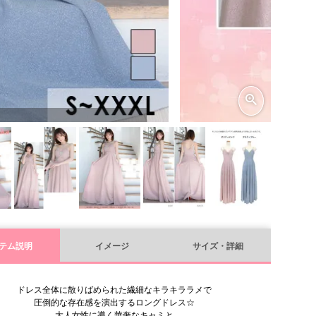
ク
テム説明
イメージ
サイズ・詳細
ドレス全体に散りばめられた繊細なキラキララメで
圧倒的な存在感を演出するロングドレス☆
大人女性に導く華奢なキャミと