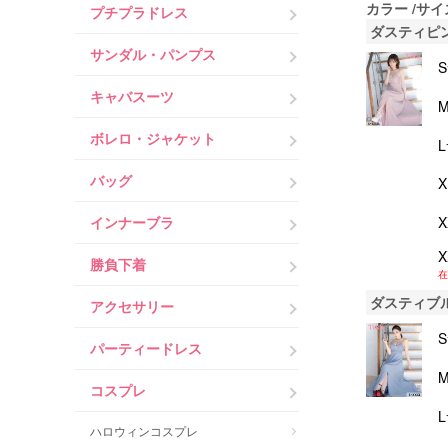
カラー
サイ
プチプラドレス
ダスティピ
サンダル・パンプス
キャバスーツ
ボレロ・ジャケット
バッグ
インナーブラ
勝負下着
在
ダスティブ
アクセサリー
パーティードレス
コスプレ
ハロウィンコスプレ