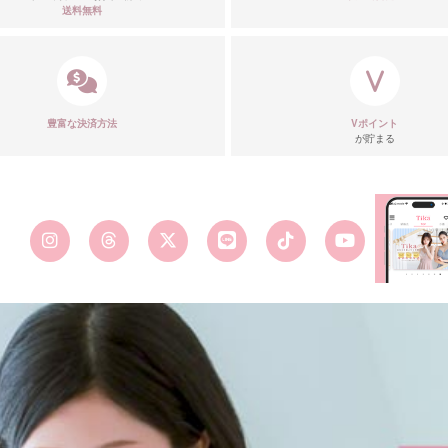
送料無料
■カラーバ
豊富な決済方法
Vポイント
が貯まる