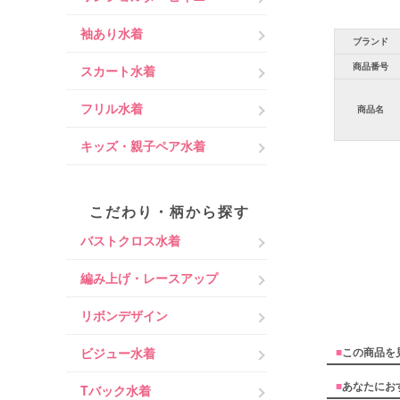
袖あり水着
ブランド
商品番号
スカート水着
フリル水着
商品名
キッズ・親子ペア水着
こだわり・柄から探す
バストクロス水着
編み上げ・レースアップ
リボンデザイン
ビジュー水着
■
この商品を
■
あなたにお
Tバック水着