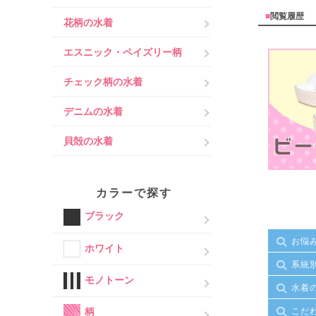
■
閲覧履歴
花柄の水着
エスニック・ペイズリー柄
チェック柄の水着
デニムの水着
貝殻の水着
カラーで探す
ブラック
お悩
ホワイト
系統
モノトーン
水着
こだ
柄