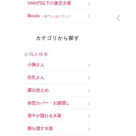
3980円以下の激安水着
Moala
＜瀬戸ももあブランド
カテゴリから探す
お悩み検索
小胸さん
巨乳さん
露出控えめ
体型カバー・お腹隠し
背中が隠れる水着
脚を隠す水着