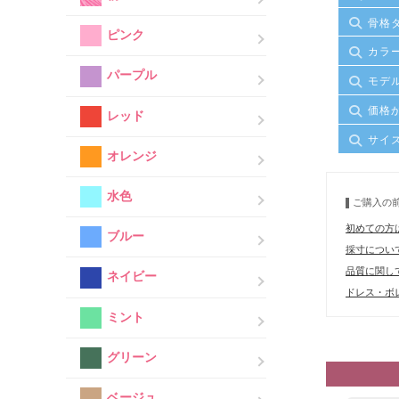
骨格
ピンク
カラ
パープル
モデ
価格
レッド
サイ
オレンジ
水色
ご購入の
初めての方
ブルー
採寸につい
品質に関し
ネイビー
ドレス・ボレ
ミント
グリーン
ベージュ