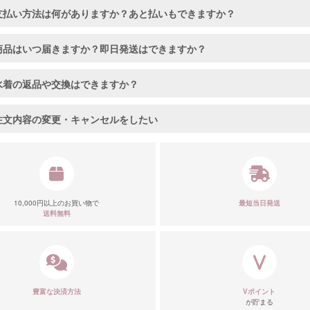
支払い方法は何がありますか？あと払いもできますか？
商品はいつ届きますか？即日発送はできますか？
水着の返品や交換はできますか？
注文内容の変更・キャンセルをしたい
10,000円以上のお買い物で
最短当日発送
送料無料
豊富な決済方法
Vポイント
が貯まる