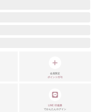
会員限定
ポイント付与
LINE ID連携
でかんたんログイン