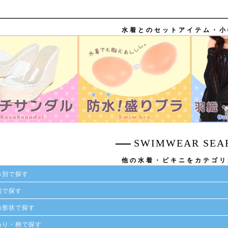
水着とのセットアイテム・小
SWIMWEAR SEA
他の水着・ビキニをカテゴリ
み別で探す
別で探す
の形状で探す
わり・柄で探す