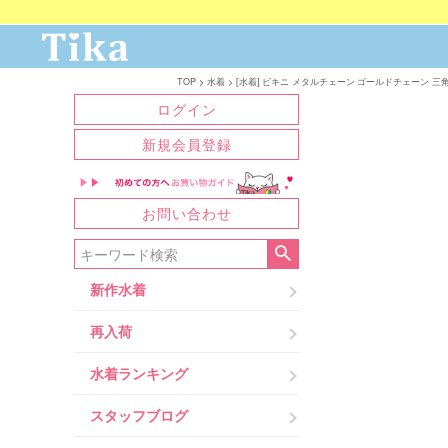
TOP
水着
[水着] ビキニ メタルチェーン ゴールドチェーン 三角ビ
ログイン
新規会員登録
お問い合わせ
新作水着
再入荷
水着ランキング
スタッフブログ