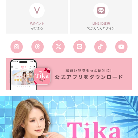
Vポイント
LINE ID連携
が貯まる
でかんたんログイン