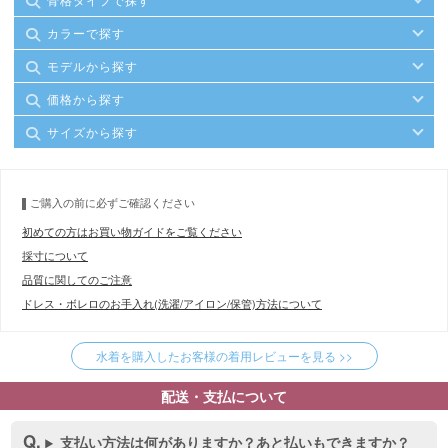
カラーで探す
モデルから探す
価格から探す
サイズから探す
ご購入の前に必ずご確認ください
初めての方はお買い物ガイドをご覧ください
採寸について
品質に関してのご注意
ドレス・ボレロのお手入れ(洗濯/アイロン/保管)方法について
水着を購入したお客様の着用レビューを見る >>
配送・支払について
支払い方法は何がありますか？あと払いもできますか？