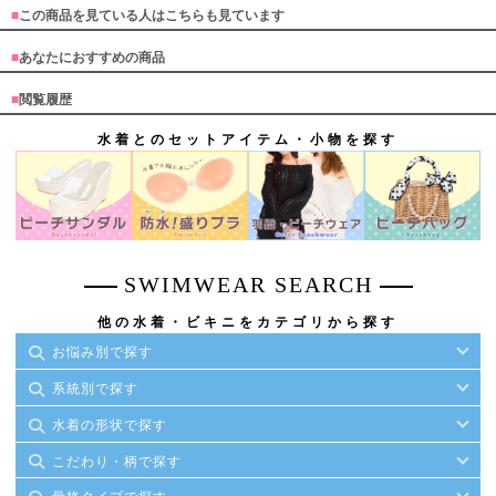
■
この商品を見ている人はこちらも見ています
■
あなたにおすすめの商品
■
閲覧履歴
水着とのセットアイテム・小物を探す
SWIMWEAR SEARCH
他の水着・ビキニをカテゴリから探す
お悩み別で探す
系統別で探す
水着の形状で探す
こだわり・柄で探す
骨格タイプで探す