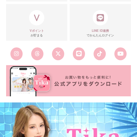
Vポイント
LINE ID連携
が貯まる
でかんたんログイン