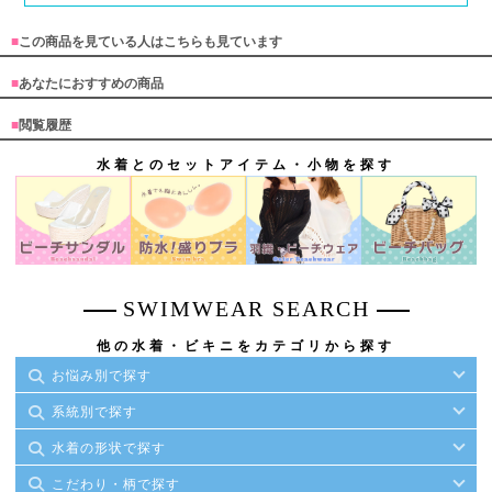
■
この商品を見ている人はこちらも見ています
■
あなたにおすすめの商品
■
閲覧履歴
水着とのセットアイテム・小物を探す
SWIMWEAR SEARCH
他の水着・ビキニをカテゴリから探す
お悩み別で探す
系統別で探す
水着の形状で探す
こだわり・柄で探す