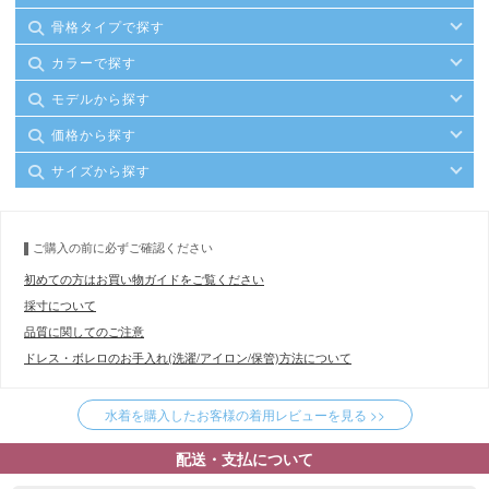
骨格タイプで探す
カラーで探す
モデルから探す
価格から探す
サイズから探す
ご購入の前に必ずご確認ください
初めての方はお買い物ガイドをご覧ください
採寸について
品質に関してのご注意
ドレス・ボレロのお手入れ(洗濯/アイロン/保管)方法について
水着を購入したお客様の着用レビューを見る >>
配送・支払について