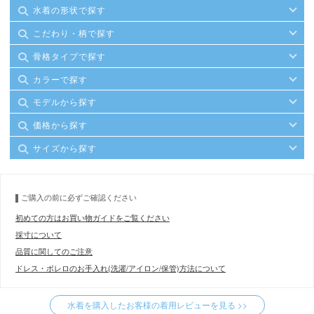
水着の形状で探す
こだわり・柄で探す
骨格タイプで探す
カラーで探す
モデルから探す
価格から探す
サイズから探す
ご購入の前に必ずご確認ください
初めての方はお買い物ガイドをご覧ください
採寸について
品質に関してのご注意
ドレス・ボレロのお手入れ(洗濯/アイロン/保管)方法について
水着を購入したお客様の着用レビューを見る >>