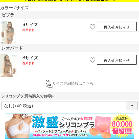
カラー
サイズ
ゼブラ
Sサイズ
再入荷お知らせ
在庫切れ
レオパード
Sサイズ
再入荷お知らせ
在庫切れ
サイズ詳細情報はこちら
シリコンブラ(同時購入でお得)
(
必
須
)