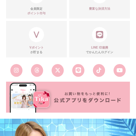
会員限定
豊富な決済方法
ポイント付与
Vポイント
LINE ID連携
が貯まる
でかんたんログイン