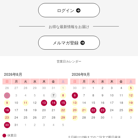
ログイン
お得な最新情報をお届け
メルマガ登録
営業日カレンダー
2026年8月
2026年9月
日
月
火
水
木
金
土
日
月
火
水
木
金
土
26
27
28
29
30
31
1
30
31
1
2
3
4
5
2
3
4
5
6
7
8
6
7
8
9
10
11
12
9
10
11
12
13
14
15
13
14
15
16
17
18
19
16
17
18
19
20
21
22
20
21
22
23
24
25
26
23
24
25
26
27
28
29
27
28
29
30
1
2
3
30
31
1
2
3
4
5
休業日
土日祝は12時までのご注文で即日発送。