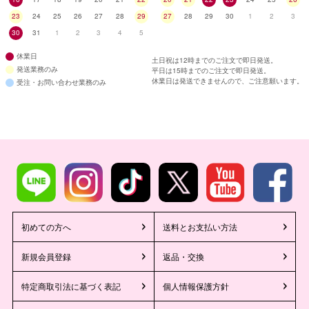
23
24
25
26
27
28
29
27
28
29
30
1
2
3
30
31
1
2
3
4
5
休業日
土日祝は12時までのご注文で即日発送。
発送業務のみ
平日は15時までのご注文で即日発送。
休業日は発送できませんので、ご注意願います。
受注・お問い合わせ業務のみ
初めての方へ
送料とお支払い方法
新規会員登録
返品・交換
特定商取引法に基づく表記
個人情報保護方針