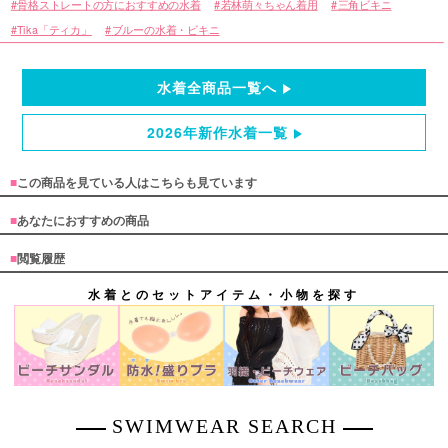
骨格ストレートの方におすすめの水着
若林萌々ちゃん着用
三角ビキニ
Tika「ティカ」
ブルーの水着・ビキニ
水着全商品一覧へ
2026年新作水着一覧
■
この商品を見ている人はこちらも見ています
■
あなたにおすすめの商品
■
閲覧履歴
水着とのセットアイテム・小物を探す
SWIMWEAR SEARCH