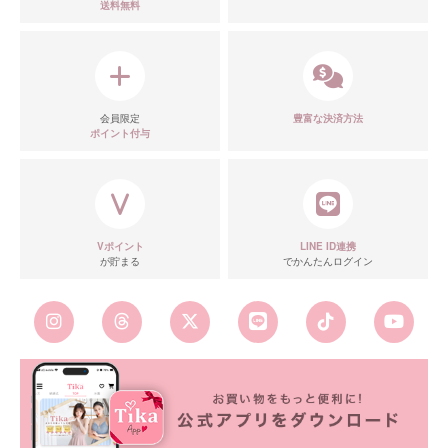
送料無料
会員限定
豊富な決済方法
ポイント付与
Vポイント
LINE ID連携
が貯まる
でかんたんログイン