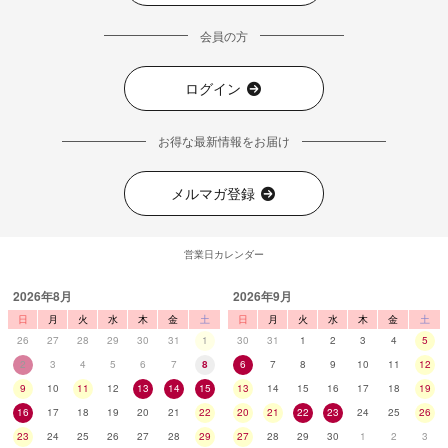
会員の方
ログイン
お得な最新情報をお届け
メルマガ登録
営業日カレンダー
2026年8月
2026年9月
日
月
火
水
木
金
土
日
月
火
水
木
金
土
26
27
28
29
30
31
1
30
31
1
2
3
4
5
2
3
4
5
6
7
8
6
7
8
9
10
11
12
9
10
11
12
13
14
15
13
14
15
16
17
18
19
16
17
18
19
20
21
22
20
21
22
23
24
25
26
23
24
25
26
27
28
29
27
28
29
30
1
2
3