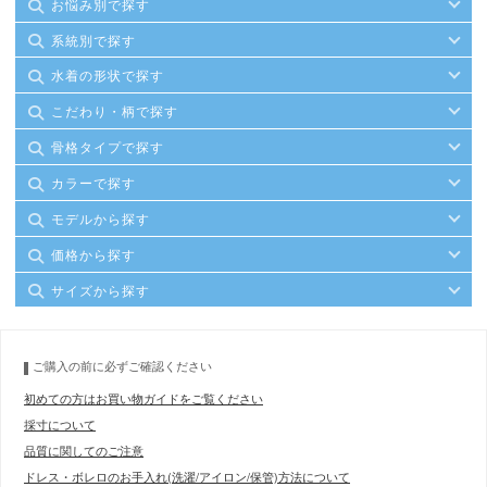
お悩み別で探す
系統別で探す
水着の形状で探す
こだわり・柄で探す
骨格タイプで探す
カラーで探す
モデルから探す
価格から探す
サイズから探す
ご購入の前に必ずご確認ください
初めての方はお買い物ガイドをご覧ください
採寸について
品質に関してのご注意
ドレス・ボレロのお手入れ(洗濯/アイロン/保管)方法について