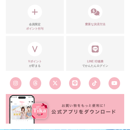
会員限定
豊富な決済方法
ポイント付与
Vポイント
LINE ID連携
が貯まる
でかんたんログイン