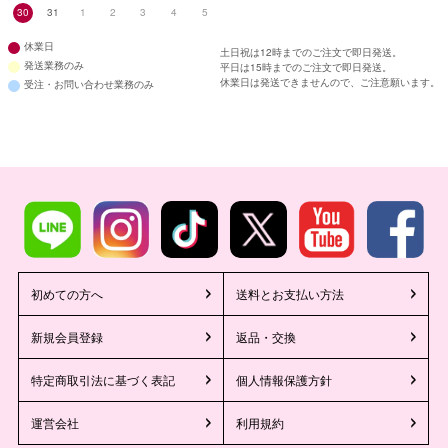
30
31
1
2
3
4
5
休業日
土日祝は12時までのご注文で即日発送。
発送業務のみ
平日は15時までのご注文で即日発送。
休業日は発送できませんので、ご注意願います。
受注・お問い合わせ業務のみ
初めての方へ
送料とお支払い方法
新規会員登録
返品・交換
特定商取引法に基づく表記
個人情報保護方針
運営会社
利用規約