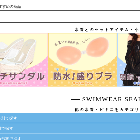
すすめの商品
水着とのセットアイテム・小
SWIMWEAR SEA
他の水着・ビキニをカテゴリ
み別で探す
別で探す
の形状で探す