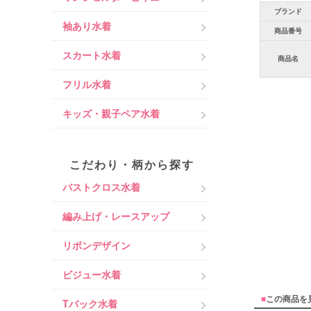
ブランド
袖あり水着
商品番号
スカート水着
商品名
フリル水着
キッズ・親子ペア水着
こだわり・柄から探す
バストクロス水着
編み上げ・レースアップ
リボンデザイン
ビジュー水着
■
この商品を
Tバック水着