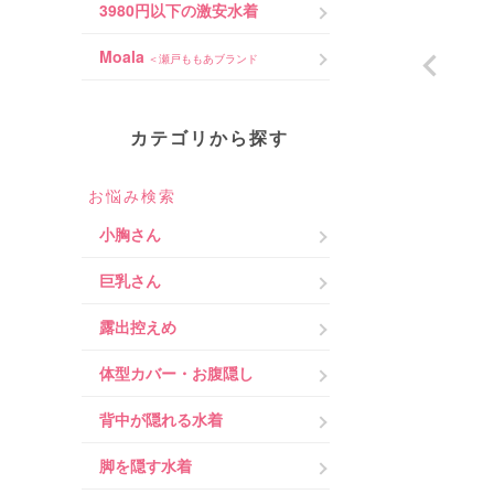
3980円以下の激安水着
Moala
＜瀬戸ももあブランド
カテゴリから探す
お悩み検索
小胸さん
巨乳さん
露出控えめ
体型カバー・お腹隠し
背中が隠れる水着
脚を隠す水着