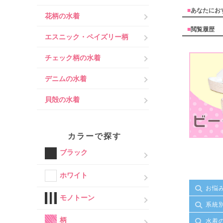
■
あなたにお
花柄の水着
■
閲覧履歴
エスニック・ペイズリー柄
チェック柄の水着
デニムの水着
貝殻の水着
カラーで探す
ブラック
ホワイト
お悩
モノトーン
系統
柄
水着