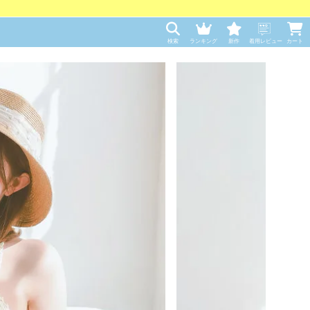
検索
ランキング
新作
着用レビュー
カート