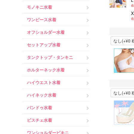
在
モノキニ水着
ワンピース水着
在
オフショルダー水着
セットアップ水着
タンクトップ・タンキニ
ホルターネック水着
ハイウエスト水着
ハイネック水着
バンドゥ水着
ビスチェ水着
ワンショルダービキニ