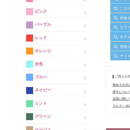
こだ
ピンク
骨格
パープル
カラ
モデ
レッド
価格
オレンジ
サイ
水色
ご購入の
ブルー
初めての方
ネイビー
採寸につい
品質に関し
ミント
ドレス・ボレ
グリーン
ベージュ