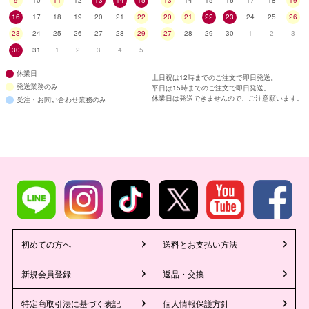
16
17
18
19
20
21
22
20
21
22
23
24
25
26
23
24
25
26
27
28
29
27
28
29
30
1
2
3
30
31
1
2
3
4
5
休業日
土日祝は12時までのご注文で即日発送。
発送業務のみ
平日は15時までのご注文で即日発送。
休業日は発送できませんので、ご注意願います。
受注・お問い合わせ業務のみ
初めての方へ
送料とお支払い方法
新規会員登録
返品・交換
特定商取引法に基づく表記
個人情報保護方針