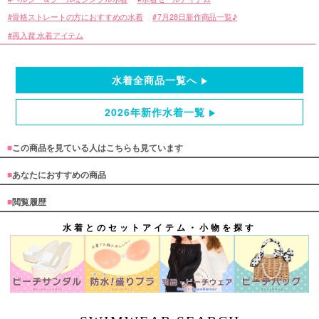
骨格ストレートの方におすすめの水着
7月28日新作商品一覧♪
再入荷 水着アイテム
水着全商品一覧へ
2026年新作水着一覧
■
この商品を見ている人はこちらも見ています
■
あなたにおすすめの商品
■
閲覧履歴
水着とのセットアイテム・小物を探す