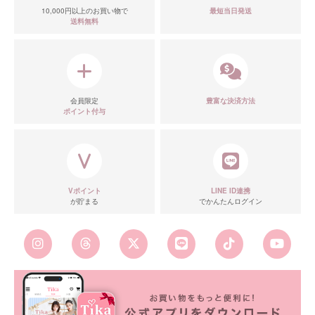
10,000円以上のお買い物で
最短当日発送
送料無料
会員限定
豊富な決済方法
ポイント付与
Vポイント
LINE ID連携
が貯まる
でかんたんログイン