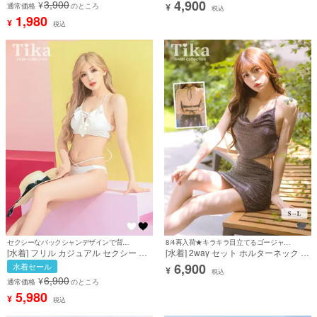
4,900
3,900
¥
sw0065]
ー ギャル ヘルシー ビキニ 白 ホワイ
通常価格
のところ
¥
税込
ト モノトーン (若林萌々着用) [tk-
1,980
¥
税込
sw2354]
セクシーなバックシャンデザインで背中美人に♪
8/4再入荷★キラキラ目立てるゴージャス水着♪
[水着] フリル カジュアル セクシー ギ
[水着] 2way セット ホルターネック 体
ャル バックオープン クロス ワンカラ
型カバー ドレープ ビスチェ タンキニ
6,900
水着セール
¥
ー 白 ホワイト ビキニ (ゆんころ着用)
スカートタイプ グリッターラメ ギャ
税込
6,900
¥
[tk-swswyz1833]
ル シルバー Lサイズあり 大きいサイ
通常価格
のところ
ズ ビキニ (れいぽよ着用)［tk-
5,980
¥
税込
swa32464］