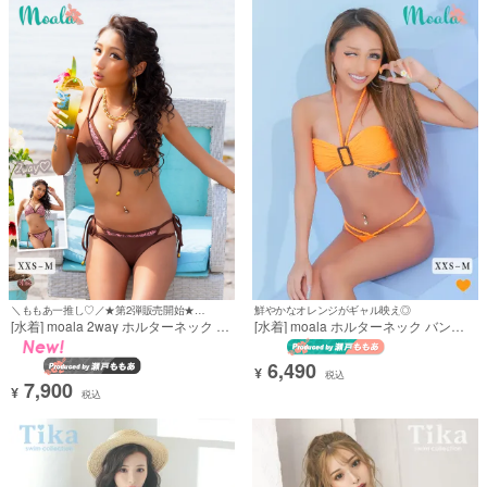
鮮やかなオレンジがギャル映え◎
＼ももあ一推し♡／★第2弾販売開始★気分やシーンで表情がガラリと変わる2wayビキニ♡
[水着] moala ホルターネック バンド
[水着] moala 2way ホルターネック 海
ゥ コード ギャル オレンジ ビキニ (瀬
外 三角ビキニ レイヤード エスニック
戸ももあプロデュース) [ml-
ペイズリー セクシー ギャル ピンク ブ
6,490
swmo2502]
ラウン (瀬戸ももあプロデュース) [ml-
¥
税込
7,900
swjjmo2603]
¥
税込