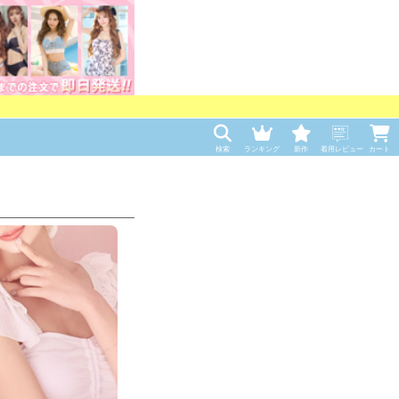
検索
ランキング
新作
着用レビュー
カート