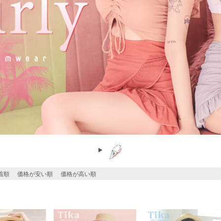
着順
価格が安い順
価格が高い順