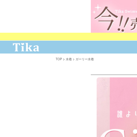
TOP
水着
ガーリー水着