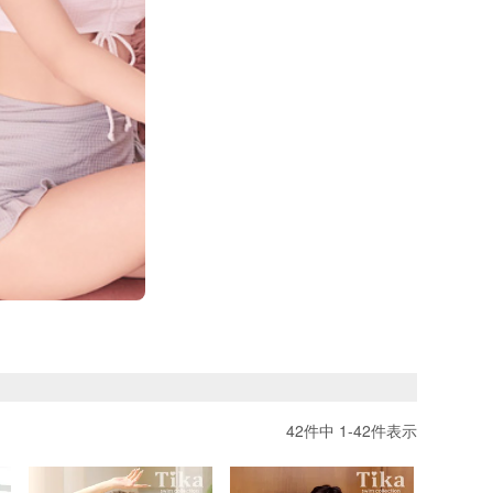
42
件中
1
-
42
件表示