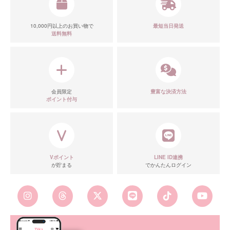
10,000円以上のお買い物で
最短当日発送
送料無料
会員限定
豊富な決済方法
ポイント付与
Vポイント
LINE ID連携
が貯まる
でかんたんログイン