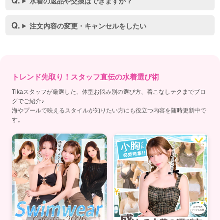
水着の返品や交換はできますか？
注文内容の変更・キャンセルをしたい
トレンド先取り！スタッフ直伝の水着選び術
Tikaスタッフが厳選した、体型お悩み別の選び方、着こなしテクまでブロ
グでご紹介♪
海やプールで映えるスタイルが知りたい方にも役立つ内容を随時更新中で
す。