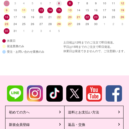
2
3
4
5
6
7
8
6
7
8
9
10
11
12
9
10
11
12
13
14
15
13
14
15
16
17
18
19
16
17
18
19
20
21
22
20
21
22
23
24
25
26
23
24
25
26
27
28
29
27
28
29
30
1
2
3
30
31
1
2
3
4
5
休業日
土日祝は12時までのご注文で即日発送。
発送業務のみ
平日は15時までのご注文で即日発送。
休業日は発送できませんので、ご注意願います。
受注・お問い合わせ業務のみ
初めての方へ
送料とお支払い方法
新規会員登録
返品・交換