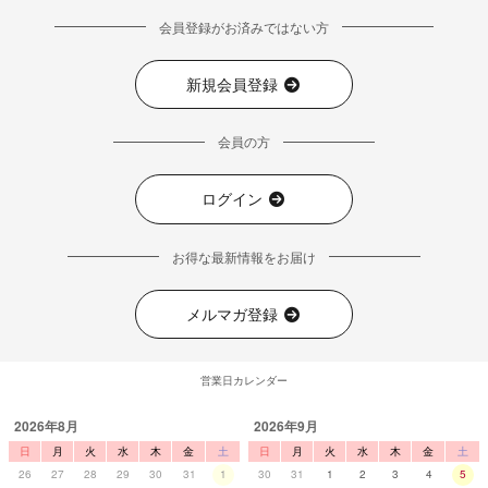
会員登録がお済みではない方
新規会員登録
会員の方
ログイン
お得な最新情報をお届け
メルマガ登録
営業日カレンダー
2026年8月
2026年9月
日
月
火
水
木
金
土
日
月
火
水
木
金
土
26
27
28
29
30
31
1
30
31
1
2
3
4
5