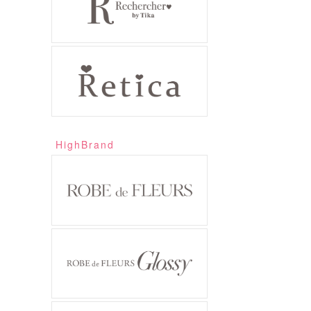
HighBrand