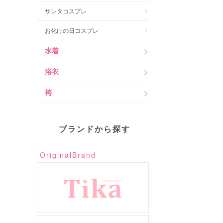
サンタコスプレ
お化けの日コスプレ
水着
浴衣
袴
ブランドから探す
OriginalBrand