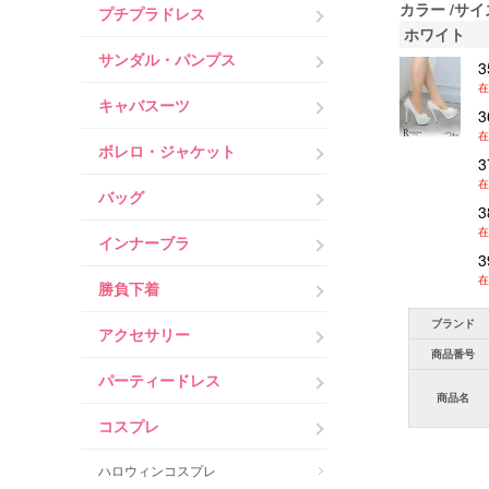
カラー
サイ
プチプラドレス
ホワイト
サンダル・パンプス
3
在
キャバスーツ
3
在
ボレロ・ジャケット
3
在
バッグ
3
在
インナーブラ
3
在
勝負下着
ブランド
アクセサリー
商品番号
パーティードレス
商品名
コスプレ
ハロウィンコスプレ