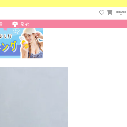
BRAND
着
浴衣