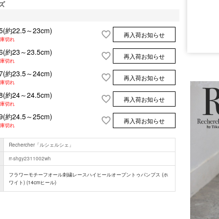
ズ
5(約22.5～23cm)
再入荷お知らせ
庫切れ
■サイズ
6(約23～23.5cm)
再入荷お知らせ
庫切れ
7(約23.5～24cm)
再入荷お知らせ
庫切れ
8(約24～24.5cm)
再入荷お知らせ
庫切れ
9(約24.5～25cm)
再入荷お知らせ
庫切れ
■注意事項
Rechercher「ルシェルシェ」
rr-shgy2311002wh
フラワーモチーフオール刺繍レースハイヒールオープントゥパンプス (ホ
ワイト) (14cmヒール)