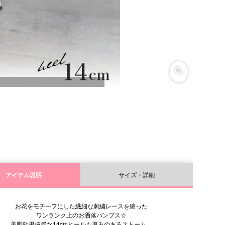
アイテム説明
サイズ・詳細
お花をモチーフにした繊細な刺繍レースを纏った
ワンランク上のお洒落パンプス☆
美脚効果抜群な14cmヒールも厚みのあるストーム、