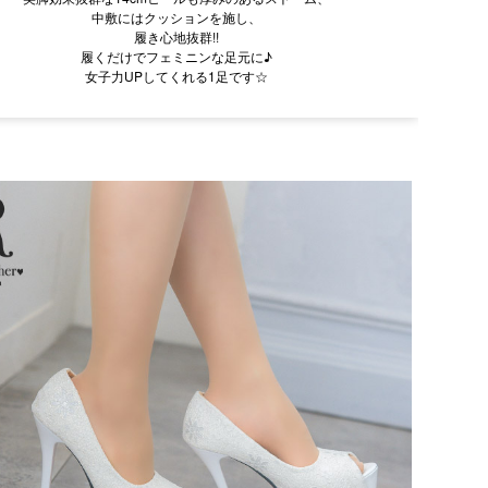
中敷にはクッションを施し、
履き心地抜群!!
履くだけでフェミニンな足元に♪
女子力UPしてくれる1足です☆