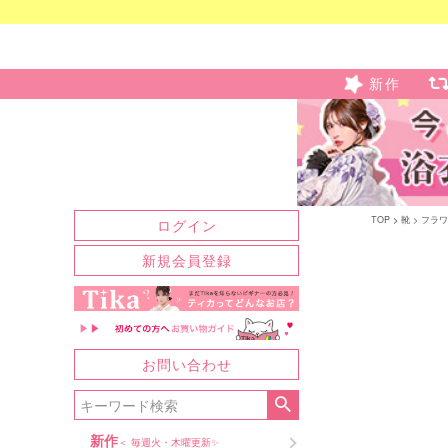
新作
TOP
靴
フラワ
ログイン
新規会員登録
お問い合わせ
新作
＜ 毎週火・木曜更新✨