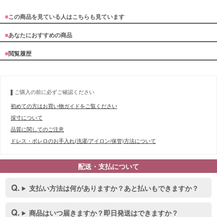
■
この商品を見ている人はこちらも見ています
■
あなたにおすすめの商品
■
閲覧履歴
ご購入の前に必ずご確認ください
初めての方はお買い物ガイドをご覧ください
採寸について
品質に関してのご注意
ドレス・ボレロのお手入れ(洗濯/アイロン/保管)方法について
配送・支払について
支払い方法は何がありますか？あと払いもできますか？
商品はいつ届きますか？即日発送はできますか？