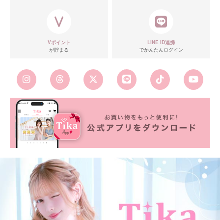
Vポイント
LINE ID連携
が貯まる
でかんたんログイン