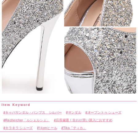
キャバサンダル・パンプス シルバー
サンダル
オープントゥ シューズ
Rechercher「ルシェルシェ」
店長厳選！合わせ買い購入におすすめ
キラキラ シューズ
14cmヒール
Tika「ティカ」