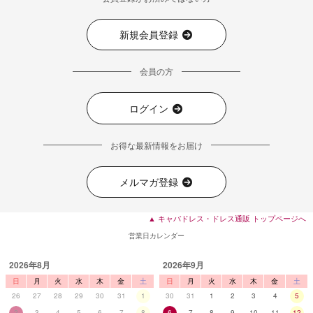
新規会員登録
会員の方
ログイン
お得な最新情報をお届け
メルマガ登録
▲ キャバドレス・ドレス通販 トップページへ
営業日カレンダー
2026年8月
2026年9月
日
月
火
水
木
金
土
日
月
火
水
木
金
土
26
27
28
29
30
31
1
30
31
1
2
3
4
5
2
3
4
5
6
7
8
6
7
8
9
10
11
12