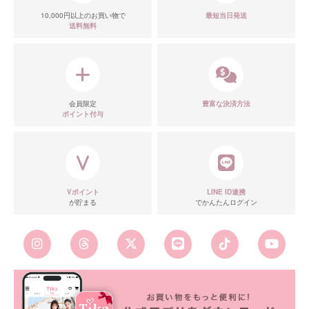
10,000円以上のお買い物で
最短当日発送
送料無料
会員限定
豊富な決済方法
ポイント付与
Vポイント
LINE ID連携
が貯まる
でかんたんログイン