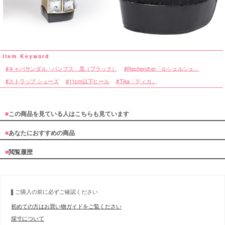
キャバサンダル・パンプス 黒（ブラック）
Rechercher「ルシェルシェ」
ストラップ シューズ
11cm以下ヒール
Tika「ティカ」
■
この商品を見ている人はこちらも見ています
■
あなたにおすすめの商品
■
閲覧履歴
ご購入の前に必ずご確認ください
初めての方はお買い物ガイドをご覧ください
採寸について