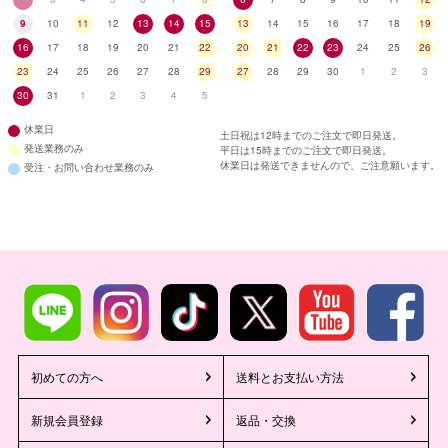
9
10
11
12
13
14
15
13
14
15
16
17
18
19
16
17
18
19
20
21
22
20
21
22
23
24
25
26
23
24
25
26
27
28
29
27
28
29
30
1
2
3
30
31
1
2
3
4
5
休業日
土日祝は12時までのご注文で即日発送。
発送業務のみ
平日は15時までのご注文で即日発送。
休業日は発送できませんので、ご注意願います。
受注・お問い合わせ業務のみ
初めての方へ
送料とお支払い方法
新規会員登録
返品・交換