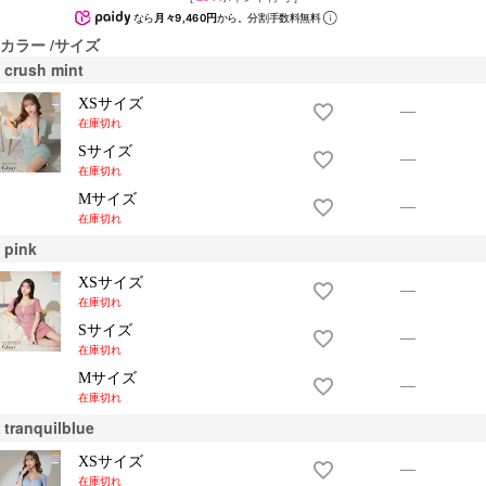
なら
月々9,460円
から。分割手数料無料
カラー
サイズ
crush mint
XSサイズ
—
在庫切れ
Sサイズ
—
在庫切れ
Mサイズ
—
在庫切れ
pink
XSサイズ
—
在庫切れ
Sサイズ
—
在庫切れ
Mサイズ
—
在庫切れ
tranquilblue
XSサイズ
—
在庫切れ